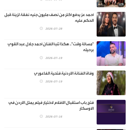
أحمد عز يدفع أكثر من نصف مليون جنيه نفقة لزينة قبل
الحكم عليه
2026-07-28
"مسألة وقت".. هكذا تنبأ الفنان أحمد جلال عبد القوي
برحيله
2026-07-19
وفاة الفنانة الأردنية فتحية الفاعوري
2026-07-19
فتح باب استقبال الأفلام لاختيار فيلم يمثل الأردن في
الاوسكار
2026-07-16