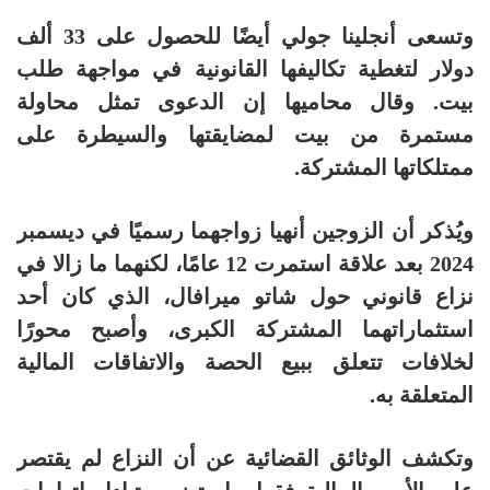
وتسعى أنجلينا جولي أيضًا للحصول على 33 ألف
دولار لتغطية تكاليفها القانونية في مواجهة طلب
بيت. وقال محاميها إن الدعوى تمثل محاولة
مستمرة من بيت لمضايقتها والسيطرة على
ممتلكاتها المشتركة.
ويُذكر أن الزوجين أنهيا زواجهما رسميًا في ديسمبر
2024 بعد علاقة استمرت 12 عامًا، لكنهما ما زالا في
نزاع قانوني حول شاتو ميرافال، الذي كان أحد
استثماراتهما المشتركة الكبرى، وأصبح محورًا
لخلافات تتعلق ببيع الحصة والاتفاقات المالية
المتعلقة به.
وتكشف الوثائق القضائية عن أن النزاع لم يقتصر