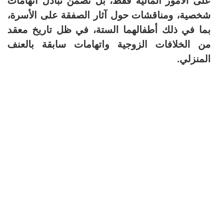
على الأمور المالية فقط، بل تضمن تبادل اتهامات
شخصية، ومناقشات حول آثار الصفقة على الأسرة،
بما في ذلك أطفالهما الستة، في ظل تاريخ معقد
من الخلافات الزوجية واتهامات سابقة بالعنف
المنزلي.