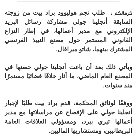
طلب نجم هوليوود براد بيت من زوجته
كرمالكم :
السابقة أنجلينا جولي مشاركة رسائل البريد
الإلكتروني مع مدير أعمالها، في إطار النزاع
القانوني المستمر حول مصنع النبيذ الفرنسي
المشترك بينهما، شاتو ميرافال.
ويأتي ذلك بعد أن باعت أنجلينا جولي حصتها في
المصنع العام الماضي، ما أثار خلافًا قضائيًا مستمرًا
منذ سنوات.
ووفقًا لوثائق المحكمة، قدم براد بيت طلبًا لإجبار
أنجلينا جولي على الإفصاح عن مراسلاتها مع مدير
أعمالها تيري بيرد، ومسؤولي العلاقات العامة
البريطانيين، ومستشاريها الماليين.