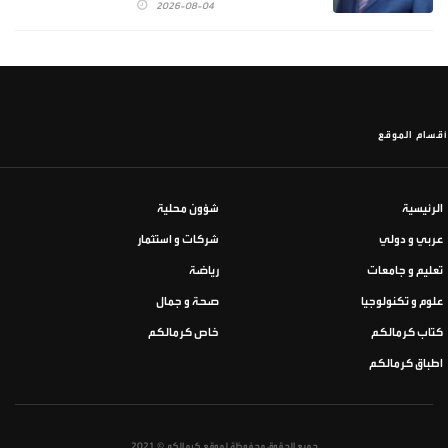
2026-08-04
أقسام الموقع
الرئيسية
شؤون محلية
عربي و دولي
شركات و استثمار
تعليم و جامعات
رياضة
علوم و تكنولوجيا
صحة و جمال
كتاب كرمالكم
خاص كرمالكم
اطباق كرمالكم
جميع الحقوق محفوظة لموقع كرمالكم © 2021