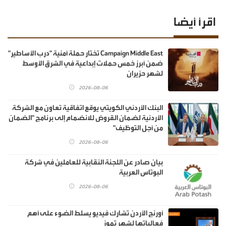
اقرأ أيضا
Campaign Middle East تختار حملة أمنية "درب الأساطير"
ضمن أبرز خمس حملات إبداعية في الشرق الأوسط
لشهر حزيران
2026-08-06
البنك الأردني الكويتي يوقع اتفاقية تعاون مع الشركة
الأردنية لضمان القروض للانضمام إلى برنامج "الضمان
من أجل التوظيف"
2026-08-06
بيان صادر عن اللجنة النقابية للعاملين في شركة
البوتاس العربية
2026-08-06
أورنج الأردن تشارك فيديو يسلط الضوء على أهم
فعالياتها لشهر تموز