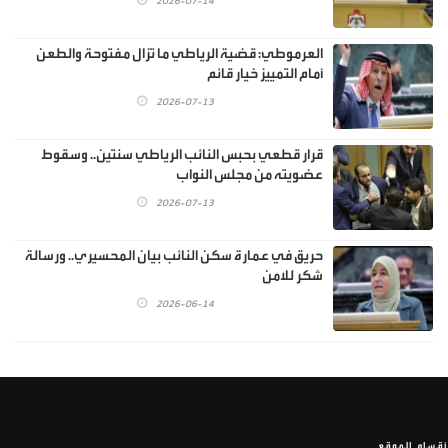
2026-07-14
العرموطي: قضية الرياطي ما تزال مفتوحة والطعن
أمام التمييز خيار قائم
2026-07-13
قرار قطعي بحبس النائب الرياطي سنتين.. وسقوط
عضويته من مجلس النواب
2026-07-13
حريق في عمارة سكن النائب بيان المحسيري.. ورسالة
شكر للامن
2026-06-14
أقسام الموقع