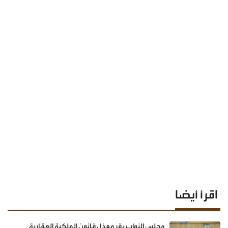
اقرأ أيضا
مجلس النواب يقر معدّل قانون الملكية العقارية