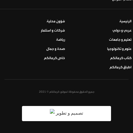
الرئيسية
شؤون محلية
عربي و دولي
شركات و استثمار
تعليم و جامعات
رياضة
علوم و تكنولوجيا
صحة و جمال
كتاب كرمالكم
خاص كرمالكم
اطباق كرمالكم
جميع الحقوق محفوظة لموقع كرمالكم © 2021
تصميم و تطوير