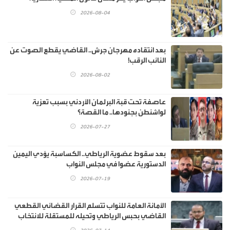
2026-08-04
بعد انتقاده مهرجان جرش.. القاضي يقطع الصوت عن
النائب الرقب!
2026-08-02
عاصفة تحت قبة البرلمان الأردني بسبب تعزية
لواشنطن بجنودها.. ما القصة؟
2026-07-27
بعد سقوط عضوية الرياطي.. الكساسبة يؤدي اليمين
الدستورية عضوا في مجلس النواب
2026-07-19
الأمانة العامة للنواب تتسلم القرار القضائي القطعي
القاضي بحبس الرياطي وتحيله للمستقلة للانتخاب