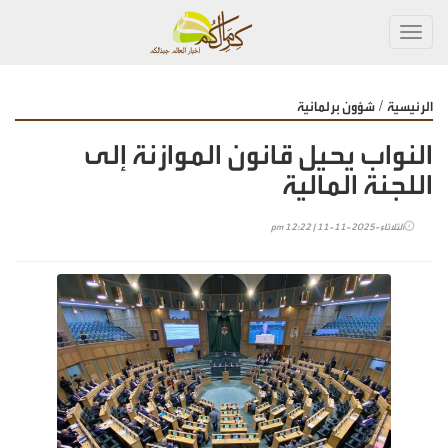
Toggl
navig
/
الرئيسية
شؤون برلمانية
النواب يحيل قانون الموازنة إلى
اللجنة المالية
الثلاثاء-2025-11-11 | 12:22 pm