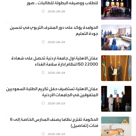
للطلاب ووصيفه البطولة للطالبات .. صور
2026-08-06
الحوامدة يؤكد على دور المشرف التربوي في تحسين
جودة التعليم
2026-08-04
عمّان الأهلية أول جامعة أردنية تحصل على شهادة
ISO 22000 لنظام إدارة سلامة الغذاء
2026-08-04
عمّان الأهلية تستضيف حفل تكريم الطلبة السعوديين
المتفوقين في الجامعات الأردنية
2026-08-03
الحكومة تقترح نظاما يصنف المدارس الخاصة إلى 6
فئات (تفاصيل)
2026-08-03