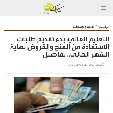
Toggl
navig
/
الرئيسية
تعليم و جامعات
التعليم العالي: بدء تقديم طلبات
الاستفادة من المنح والقروض نهاية
الشهر الحالي.. تفاصيل
الثلاثاء-2025-11-11 | 10:20 pm