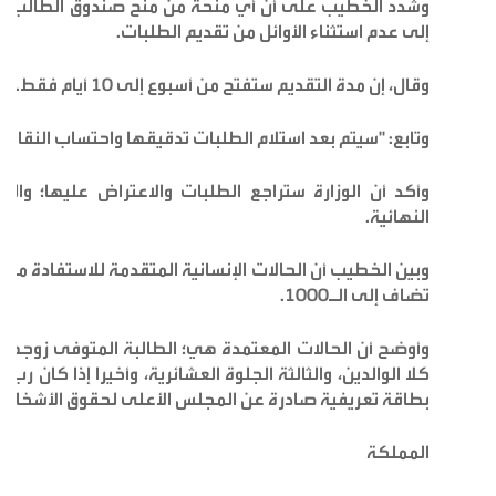
وشدد الخطيب على أن أي منحة من منح صندوق الطالب تشتر
إلى عدم استثناء الأوائل من تقديم الطلبات.
وقال، إن مدة التقديم ستفتح من أسبوع إلى 10 أيام فقط.
وتابع: "سيتم بعد استلام الطلبات تدقيقها واحتساب النقاط و
وأكد أن الوزارة ستراجع الطلبات والاعتراض عليها؛ والتأ
النهائية.
تضاف إلى الـ1000.
وأوضح أن الحالات المعتمدة هي؛ الطالبة المتوفى زوجها أ
كلا الوالدين، والثالثة الجلوة العشائرية، وأخيرا إذا كان 
بطاقة تعريفية صادرة عن المجلس الأعلى لحقوق الأشخاص 
المملكة