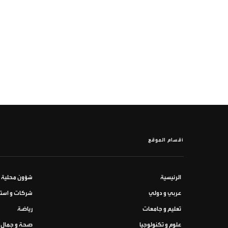
أقسام الموقع
الرئيسية
شؤون محلية
عربي و دولي
شركات و استث
تعليم و جامعات
رياضة
علوم و تكنولوجيا
صحة و جمال