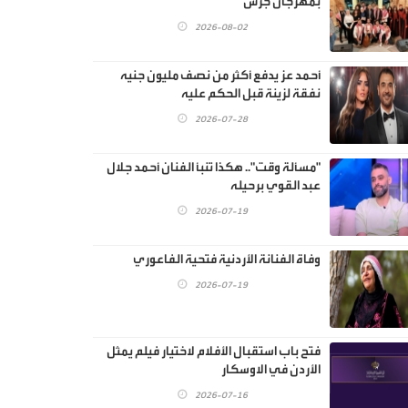
بمهرجان جرش
2026-08-02
أحمد عز يدفع أكثر من نصف مليون جنيه
نفقة لزينة قبل الحكم عليه
2026-07-28
"مسألة وقت".. هكذا تنبأ الفنان أحمد جلال
عبد القوي برحيله
2026-07-19
وفاة الفنانة الأردنية فتحية الفاعوري
2026-07-19
فتح باب استقبال الأفلام لاختيار فيلم يمثل
الأردن في الاوسكار
2026-07-16