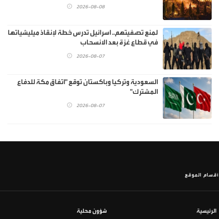
2026-08-08
لمنع تصفيتهم.. اسرائيل تدرس خطة لإنقاذ ميليشياتها
في قطاع غزة بعد الانسحاب
2026-08-07
السعودية وتركيا وباكستان توقع "اتفاق مكة للدفاع
المشترك"
2026-08-07
أقسام الموقع
الرئيسية
شؤون محلية