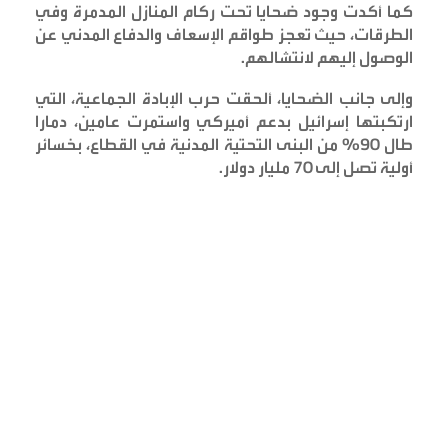
كما أكدت وجود ضحايا تحت ركام المنازل المدمرة وفي
الطرقات، حيث تعجز طواقم الإسعاف والدفاع المدني عن
الوصول إليهم لانتشالهم
.
وإلى جانب الضحايا، ألحقت حرب الإبادة الجماعية، التي
ارتكبتها إسرائيل بدعم أميركي واستمرت عامين، دمارا
طال 90% من البنى التحتية المدنية في القطاع، بخسائر
أولية تصل إلى 70 مليار دولار
.