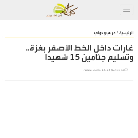
Toggl
navig
/
الرئيسية
عربي و دولي
غارات داخل الخط الأصفر بغزة..
وتسليم جثامين 15 شهيدا
Friday-2025-11-14 | 01:36 pm