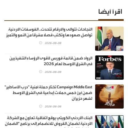
اقرأ أيضا
النجاحات تتوالى والارقام تتحدث.. الفوسفات الاردنية
تواصل صعودها وتكتب فصلا مشرقا من النمو والتميز
2026-08-08
الرواد ضمن قائمة فوربس لأقوى الرؤساء التنفيذيين
في الشرق الأوسط لعام 2026
2026-08-08
Campaign Middle East تختار حملة أمنية "درب الأساطير"
ضمن أبرز خمس حملات إبداعية في الشرق الأوسط
لشهر حزيران
2026-08-06
البنك الأردني الكويتي يوقع اتفاقية تعاون مع الشركة
الأردنية لضمان القروض للانضمام إلى برنامج "الضمان