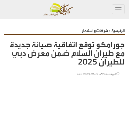
Toggl
navig
/
الرئيسية
شركات و استثمار
جورامكو توقع اتفاقية صيانة جديدة
مع طيران السلام ضمن معرض دبي
للطيران 2025
الأربعاء-2025-11-19 | 10:59 am