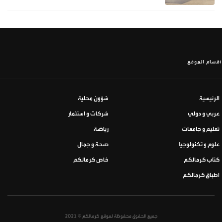
أقسام الموقع
الرئيسية
شؤون محلية
عربي و دولي
شركات و استثمار
تعليم و جامعات
رياضة
علوم و تكنولوجيا
صحة و جمال
كتاب كرمالكم
خاص كرمالكم
اطباق كرمالكم
جميع الحقوق محفوظة لموقع كرمالكم © 2021