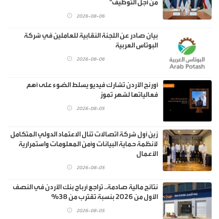
من أجل التوظيف"
2026-08-06
بيان صادر عن اللجنة النقابية للعاملين في شركة
البوتاس العربية
2026-08-06
أورنج الأردن تشارك فيديو يسلط الضوء على أهم
فعالياتها لشهر تموز
2026-08-05
زين أول شركة اتصالات تنال الاعتماد الدولي المتكامل
لأنظمة حماية البيانات وأمن المعلومات واستمرارية
الأعمال
2026-08-05
نتائج مالية صادمة.. تراجع أرباح بنك الأردن في النصف
الأول من 2026 بنسبة تقترب من 38%
2026-08-05