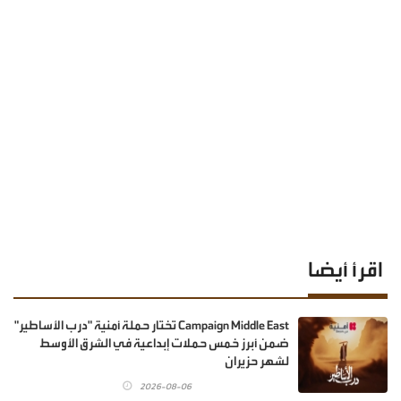
اقرأ أيضا
Campaign Middle East تختار حملة أمنية "درب الأساطير"
ضمن أبرز خمس حملات إبداعية في الشرق الأوسط
لشهر حزيران
2026-08-06