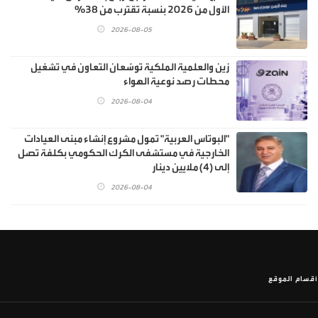
الأول من 2026 بنسبة تقترب من 38%
2026-08-05
زين والعلمية الملكية توسّعان التعاون في تشغيل
محطات رصد نوعية الهواء
2026-08-04
"البوتاس العربية" تمول مشروع إنشاء مبنى العيادات
الخارجية في مستشفى الكرك الحكومي بكلفة تصل
إلى (4) ملايين دينار
2026-08-04
أقسام الموقع