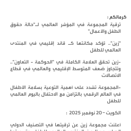
كرمالكم :
ترقية المجموعة في المؤشر العالمي لـ"حالة حقوق
الطفل والأعمال
"
"
زين".. تُؤكد مكانتها كـ قائد إقليمي في المنتدى
العالمي للطفل
-
زين تحقق العلامة الكاملة في "الحوكمة - التعاون"..
وتتجاوز ضعف المتوسط الإقليمي والعالمي في قطاع
الاتصالات
-
المجموعة تشدد على أهمية التوعية بسلامة الأطفال
في العالم الرقمي بالتزامن مع الاحتفال باليوم العالمي
للطفل
الكويت – 20 نوفمبر 2025
:
أعلنت مجموعة زين عن ترقيتها في التصنيف الدولي