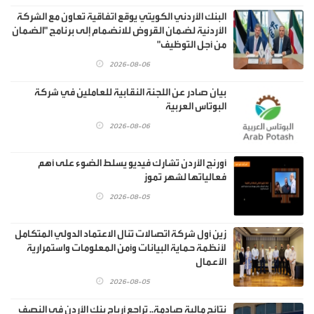
البنك الأردني الكويتي يوقع اتفاقية تعاون مع الشركة
الأردنية لضمان القروض للانضمام إلى برنامج "الضمان
من أجل التوظيف"
2026-08-06
بيان صادر عن اللجنة النقابية للعاملين في شركة
البوتاس العربية
2026-08-06
أورنج الأردن تشارك فيديو يسلط الضوء على أهم
فعالياتها لشهر تموز
2026-08-05
زين أول شركة اتصالات تنال الاعتماد الدولي المتكامل
لأنظمة حماية البيانات وأمن المعلومات واستمرارية
الأعمال
2026-08-05
نتائج مالية صادمة.. تراجع أرباح بنك الأردن في النصف