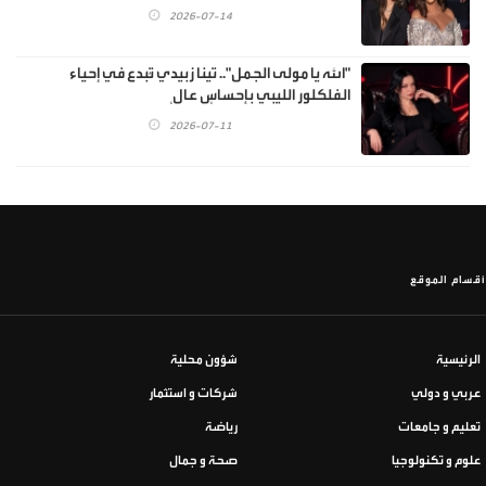
2026-07-14
"الله يا مولى الجمل".. تينا زبيدي تُبدع في إحياء
الفلكلور الليبي بإحساسٍ عالٍ
2026-07-11
أقسام الموقع
الرئيسية
شؤون محلية
عربي و دولي
شركات و استثمار
تعليم و جامعات
رياضة
علوم و تكنولوجيا
صحة و جمال