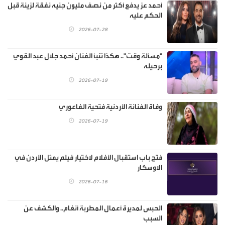
أحمد عز يدفع أكثر من نصف مليون جنيه نفقة لزينة قبل
الحكم عليه
2026-07-28
"مسألة وقت".. هكذا تنبأ الفنان أحمد جلال عبد القوي
برحيله
2026-07-19
وفاة الفنانة الأردنية فتحية الفاعوري
2026-07-19
فتح باب استقبال الأفلام لاختيار فيلم يمثل الأردن في
الاوسكار
2026-07-16
الحبس لمديرة أعمال المطربة أنغام.. والكشف عن
السبب