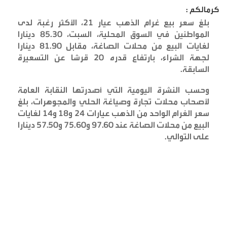
كرمالكم :
بلغ سعر بيع غرام الذهب عيار 21، الأكثر رغبة لدى
المواطنين في السوق المحلية، السبت، 85.30 دينارا
لغايات البيع من محلات الصاغة، مقابل 81.90 دينارا
لجهة الشراء، بارتفاع قدره 20 قرشا عن التسعيرة
السابقة
.
وحسب النشرة اليومية التي أصدرتها النقابة العامة
لأصحاب محلات تجارة وصياغة الحلي والمجوهرات، بلغ
سعر الغرام الواحد من الذهب عيارات 24 و18 و14 لغايات
البيع من محلات الصاغة عند 97.60 و75.60 و57.50 دينارا
على التوالي
.