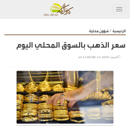
Toggl
navig
/
الرئيسية
شؤون محلية
سعر الذهب بالسوق المحلي اليوم
السبت-2025-12-06 | 11:38 am