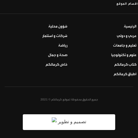
أقسام الموقع
الرئيسية
شؤون محلية
عربي و دولي
شركات و استثمار
تعليم و جامعات
رياضة
علوم و تكنولوجيا
صحة و جمال
كتاب كرمالكم
خاص كرمالكم
اطباق كرمالكم
جميع الحقوق محفوظة لموقع كرمالكم © 2021
تصميم و تطوير