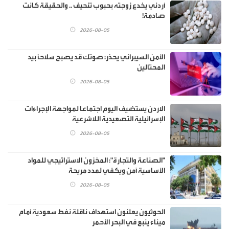
أردني يخدع زوجته بحبوب تنحيف .. والحقيقة كانت
صادمة!
2026-08-05
الأمن السيبراني يحذر: صوتك قد يصبح سلاحًا بيد
المحتالين
2026-08-05
الاردن يستضيف اليوم اجتماعا لمواجهة الإجراءات
الإسرائيلية التصعيدية اللاشرعية
2026-08-05
"الصناعة والتجارة": المخزون الاستراتيجي للمواد
الأساسية آمن ويكفي لمدد مريحة
2026-08-05
الحوثيون يعلنون استهداف ناقلة نفط سعودية أمام
ميناء ينبع في البحر الأحمر