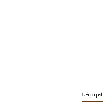
اقرأ أيضا