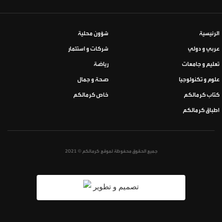
الرئيسية
شؤون محلية
عربي و دولي
شركات و استثمار
تعليم و جامعات
رياضة
علوم و تكنولوجيا
صحة و جمال
كتاب كرمالكم
خاص كرمالكم
اطباق كرمالكم
جميع الحقوق محفوظة لموقع كرمالكم © 2021
تصميم و تطوير