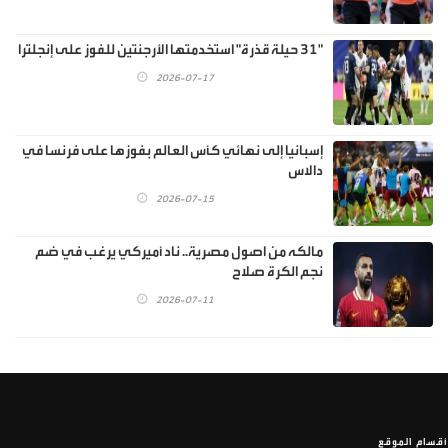
"31 حيلة قذرة" استخدمتها الأرجنتين للفوز على إنجلترا
2026-07-17
إسبانيا إلى نهائي كأس العالم بفوزها على فرنسا في
دالاس
2026-07-15
مالكه من اصول مصرية.. ناد أميركي يرغب في ضم
نجم الكرة صلاح
2026-07-11
أقسام الموقع