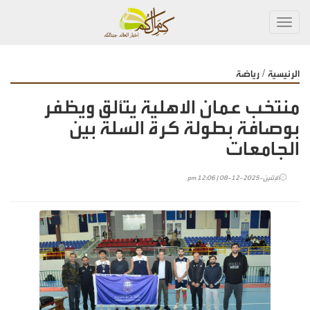
Toggl
navig
/
الرئيسية
رياضة
منتخب عمان الاهلية يتألق ويظفر
بوصافة بطولة كرة السلة بين
الجامعات
الإثنين-2025-12-08 | 12:06 pm