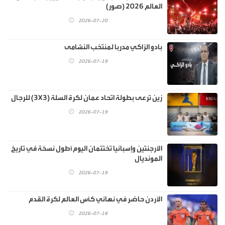
العالم 2026 (صور)
2026-07-20
بادو الزاكي مدربا لمنتخب النشامى
2026-07-19
زين ترعى بطولة اتحاد عمان لكرة السلة (3X3) للرجال
2026-07-19
الأرجنتين وإسبانيا تختتمان اليوم أطول نسخة في تاريخ
المونديال
2026-07-19
الأردن حاضر في نهائي كأس العالم لكرة القدم
2026-07-18