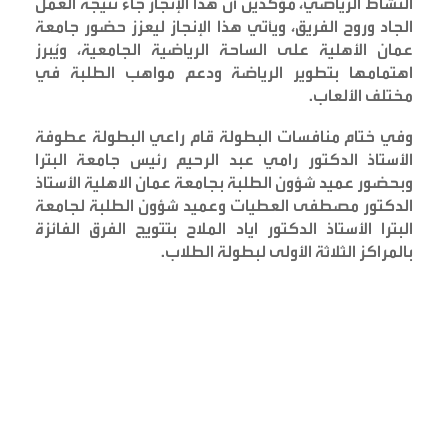
النشاط الرياضي، مؤكدين أن هذا الإنجاز جاء نتيجة العمل
الجاد وروح الفريق، ويأتي هذا الإنجاز ليعزز حضور جامعة
عمان الأهلية على الساحة الرياضية الجامعية، ويُبرز
اهتمامها بتطوير الرياضة ودعم مواهب الطلبة في
مختلف الألعاب
.
وفي ختام منافسات البطولة قام راعي البطولة عطوفة
الأستاذ الدكتور رامي عبد الرحيم رئيس جامعة البترا
وبحضور عميد شؤون الطلبة بجامعة عمان الاهلية الأستاذ
الدكتور مصطفى العطيات وعميد شؤون الطلبة لجامعة
البترا الأستاذ الدكتور اياد الملاح بتتويج الفرق الفائزة
بالمراكز الثلاثة الأولى لبطولة الطلاب
.