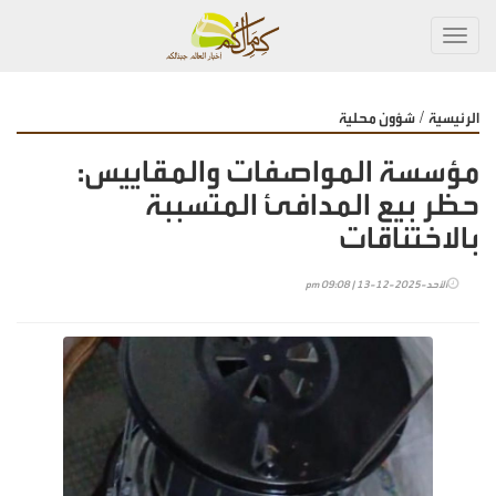
Toggl
navig
/
الرئيسية
شؤون محلية
مؤسسة المواصفات والمقاييس:
حظر بيع المدافئ المتسببة
بالاختناقات
الأحد-2025-12-13 | 09:08 pm