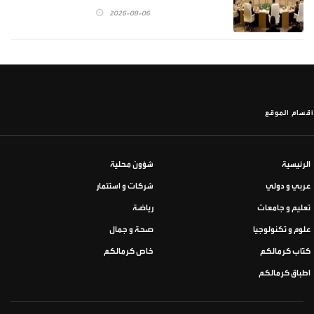
2026-08-06
أقسام الموقع
الرئيسية
شؤون محلية
عربي و دولي
شركات و استثمار
تعليم و جامعات
رياضة
علوم و تكنولوجيا
صحة و جمال
كتاب كرمالكم
خاص كرمالكم
اطباق كرمالكم