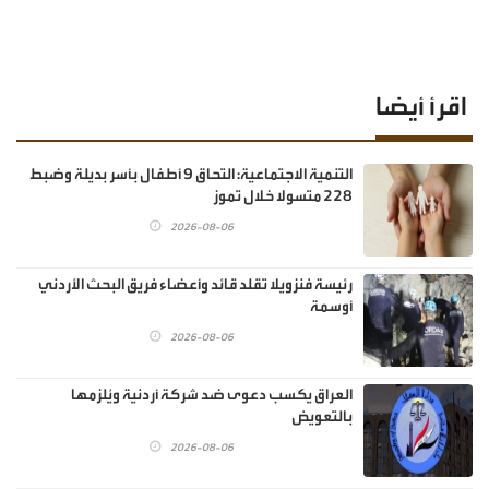
اقرأ أيضا
‏التنمية الاجتماعية: التحاق 9 أطفال بأسر بديلة وضبط
228 متسولا خلال تموز
2026-08-06
رئيسة فنزويلا تقلد قائد وأعضاء فريق البحث الأردني
أوسمة
2026-08-06
العراق يكسب دعوى ضد شركة أردنية ويُلزمها
بالتعويض
2026-08-06