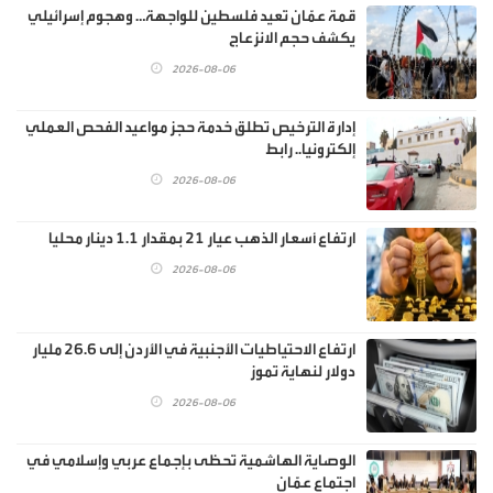
قمة عمّان تعيد فلسطين للواجهة… وهجوم إسرائيلي
يكشف حجم الانزعاج
2026-08-06
إدارة الترخيص تطلق خدمة حجز مواعيد الفحص العملي
إلكترونيا.. رابط
2026-08-06
ارتفاع أسعار الذهب عيار 21 بمقدار 1.1 دينار محليا
2026-08-06
ارتفاع الاحتياطيات الأجنبية في الأردن إلى 26.6 مليار
دولار لنهاية تموز
2026-08-06
الوصاية الهاشمية تحظى بإجماع عربي وإسلامي في
اجتماع عمّان