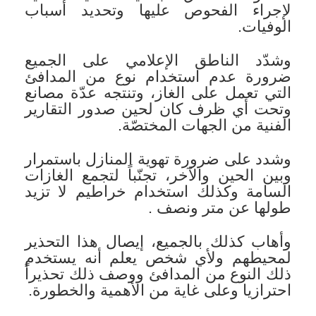
لإجراء الفحوص عليها وتحديد أسباب
الوفيات.
وشدّد الناطق الإعلامي على الجميع
ضرورة عدم استخدام نوع من المدافئ
التي تعمل على الغاز، وتنتجه عدّة مصانع
وتحت أي ظرف كان لحين صدور التقارير
الفنية من الجهات المختصّة.
وشدد على ضرورة تهوية المنازل باستمرار
وبين الحين والآخر، تجنّباً لتجمع الغازات
السامة وكذلك استخدام خراطيم لا تزيد
طولها عن متر ونصف .
وأهاب كذلك بالجميع، إيصال هذا التحذير
لمحيطهم ولأي شخص يعلم أنه يستخدم
ذلك النوع من المدافئ ووصف ذلك تحذيراً
احترازيا وعلى غاية من الأهمية والخطورة.