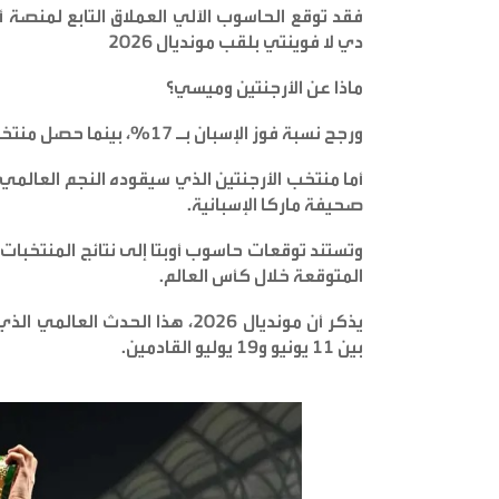
فقد توقع الحاسوب الآلي العملاق التابع لمنصة أ
دي لا فوينتي بلقب مونديال 2026
ماذا عن الأرجنتين وميسي؟
ورجح نسبة فوز الإسبان بـ 17%، بينما حصل منتخب فرنسا على 14.1% وإنجلترا على 11.8
صحيفة ماركا الإسبانية
.
وتستند توقعات حاسوب أوبتا إلى نتائج المنتخبات 
المتوقعة خلال كأس العالم
.
بين 11 يونيو و19 يوليو القادمين
.