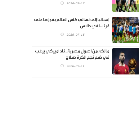
2026-07-17
إسبانيا إلى نهائي كأس العالم بفوزها على
فرنسا في دالاس
2026-07-15
مالكه من اصول مصرية.. ناد أميركي يرغب
في ضم نجم الكرة صلاح
2026-07-11