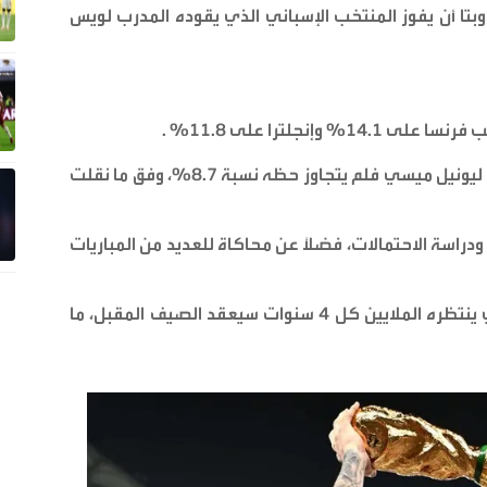
وبتا أن يفوز المنتخب الإسباني الذي يقوده المدرب لويس
% .
أما منتخب الأرجنتين الذي سيقوده النجم العالمي ليونيل ميسي فلم يتجاوز حظه نسبة 8.7%، وفق ما نقلت
ودراسة الاحتمالات، فضلاً عن محاكاة للعديد من المباريات
يذكر أن مونديال 2026، هذا الحدث العالمي الذي ينتظره الملايين كل 4 سنوات سيعقد الصيف المقبل، ما