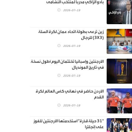
بادو الزاكي مدربا لمنتخب النشامى
2026-07-19
زين ترعى بطولة اتحاد عمان لكرة السلة
(3X3) للرجال
2026-07-19
الأرجنتين وإسبانيا تختتمان اليوم أطول نسخة
في تاريخ المونديال
2026-07-19
الأردن حاضر في نهائي كأس العالم لكرة
القدم
2026-07-18
"31 حيلة قذرة" استخدمتها الأرجنتين للفوز
على إنجلترا