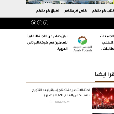
تاب كرمالكم
خاص كرمالكم
اطباق كرمالكم
الجامعات
بيان صادر عن اللجنة النقابية
ه للطلاب
للعاملين في شركة البوتاس
البات ..
العربية
قرأ أيضا
احتفالات عارمة تجتاح إسبانيا بعد التتويج
بلقب كأس العالم 2026 (صور)
2026-07-20