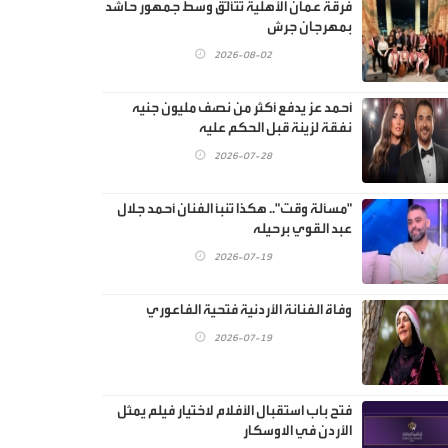
فرقة عمان الأهلية تتألّق وسط جمهور حاشد
بمهرجان جرش
2026-08-02
أحمد عز يدفع أكثر من نصف مليون جنيه
نفقة لزينة قبل الحكم عليه
2026-07-28
"مسألة وقت".. هكذا تنبأ الفنان أحمد جلال
عبد القوي برحيله
2026-07-19
وفاة الفنانة الأردنية فتحية الفاعوري
2026-07-19
فتح باب استقبال الأفلام لاختيار فيلم يمثل
الأردن في الاوسكار