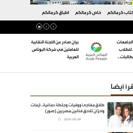
تاب كرمالكم
خاص كرمالكم
اطباق كرمالكم
الجامعات
بيان صادر عن اللجنة النقابية
ه للطلاب
للعاملين في شركة البوتاس
البات ..
العربية
قرأ أيضا
طلاق مفاجئ ووفيات وجلطة دماغية.. أزمات
وأحزان تلاحق فنانين مصريين (صور)
2026-08-06