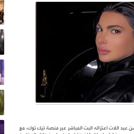
سن عبد اللات اعتزاله البث المباشر عبر منصة تيك توك، مع