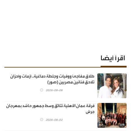
اقرأ أيضا
طلاق مفاجئ ووفيات وجلطة دماغية.. أزمات وأحزان
تلاحق فنانين مصريين (صور)
2026-08-06
فرقة عمان الأهلية تتألّق وسط جمهور حاشد بمهرجان
جرش
2026-08-02