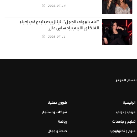
2026-07-14
"الله يا مولى الجمل".. تينا زبيدي تُبدع في إحياء
الفلكلور الليبي بإحساسٍ عالٍ
2026-07-11
أقسام الموقع
الرئيسية
شؤون محلية
عربي و دولي
شركات و استثمار
تعليم و جامعات
رياضة
علوم و تكنولوجيا
صحة و جمال