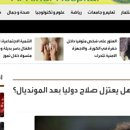
ثمار
تعليم و جامعات
رياضة
علوم و تكنولوجيا
صحة و جمال
ك
العثور على شخص متوفيًا داخل
حفرة في الكورة.. والأجهزة
الأمنية تتحرك
متسولا خلال تموز
ا
يعتزل صلاح دوليا بعد المونديال؟