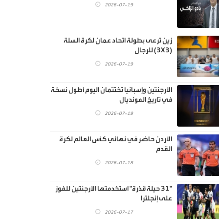
2026-07-19
زين ترعى بطولة اتحاد عمان لكرة السلة
(3X3) للرجال
2026-07-19
الأرجنتين وإسبانيا تختتمان اليوم أطول نسخة
في تاريخ المونديال
2026-07-19
الأردن حاضر في نهائي كأس العالم لكرة
القدم
2026-07-18
"31 حيلة قذرة" استخدمتها الأرجنتين للفوز
على إنجلترا
2026-07-17