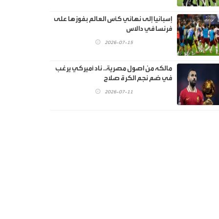
إسبانيا إلى نهائي كأس العالم بفوزها على
فرنسا في دالاس
2026-07-15
مالكه من اصول مصرية.. ناد أميركي يرغب
في ضم نجم الكرة صلاح
2026-07-11