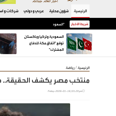
الرئيسية
شؤون محلية
عربي و دولي
شركات و است
شريط الأخبار
السعودية وتركيا وباكستان توقع "اتفاق مكة للدفاع المشترك"
السعودية وتركيا وباكستان
توقع "اتفاق مكة للدفاع
المشترك"
/
الرئيسية
رياضة
منتخب مصر يكشف الحقيقة.. هل 
Friday-2026-01-16 | 01:29 pm