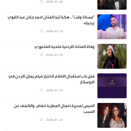
2026-07-28
"مسألة وقت".. هكذا تنبأ الفنان أحمد جلال عبد القوي
برحيله
2026-07-19
وفاة الفنانة الأردنية فتحية الفاعوري
2026-07-19
فتح باب استقبال الأفلام لاختيار فيلم يمثل الأردن في
الاوسكار
2026-07-16
الحبس لمديرة أعمال المطربة أنغام.. والكشف عن
السبب
2026-07-14