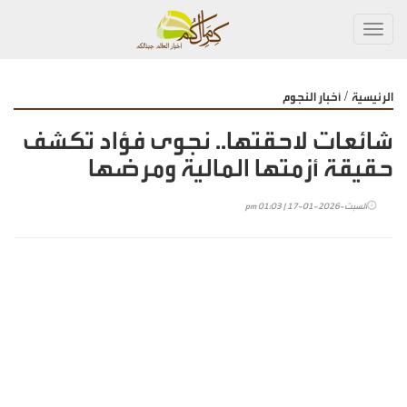
Toggl
navig
/
الرئيسية
أخبار النجوم
شائعات لاحقتها.. نجوى فؤاد تكشف
حقيقة أزمتها المالية ومرضها
السبت-2026-01-17 | 01:03 pm