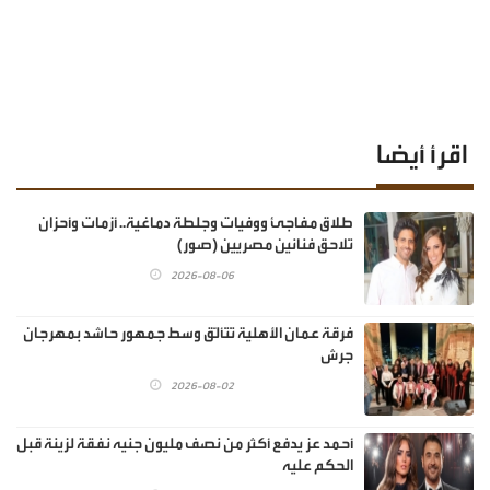
اقرأ أيضا
طلاق مفاجئ ووفيات وجلطة دماغية.. أزمات وأحزان
تلاحق فنانين مصريين (صور)
2026-08-06
فرقة عمان الأهلية تتألّق وسط جمهور حاشد بمهرجان
جرش
2026-08-02
أحمد عز يدفع أكثر من نصف مليون جنيه نفقة لزينة قبل
الحكم عليه