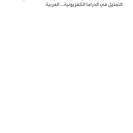
التمثيل في الدراما التلفزيونية
... العربية