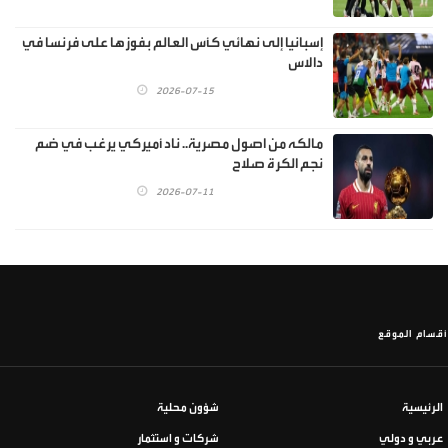
إسبانيا إلى نهائي كأس العالم بفوزها على فرنسا في
دالاس
2026-07-15
مالكه من اصول مصرية.. ناد أميركي يرغب في ضم
نجم الكرة صلاح
2026-07-11
أقسام الموقع
الرئيسية
شؤون محلية
عربي و دولي
شركات و استثمار