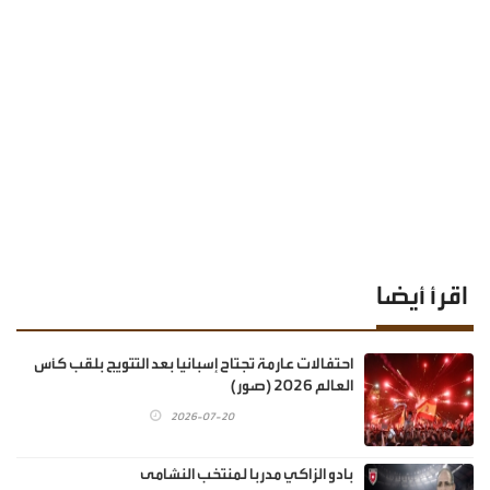
اقرأ أيضا
احتفالات عارمة تجتاح إسبانيا بعد التتويج بلقب كأس
العالم 2026 (صور)
2026-07-20
بادو الزاكي مدربا لمنتخب النشامى