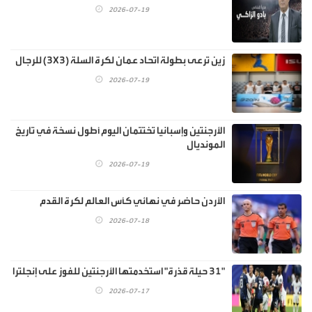
2026-07-19
زين ترعى بطولة اتحاد عمان لكرة السلة (3X3) للرجال
2026-07-19
الأرجنتين وإسبانيا تختتمان اليوم أطول نسخة في تاريخ
المونديال
2026-07-19
الأردن حاضر في نهائي كأس العالم لكرة القدم
2026-07-18
"31 حيلة قذرة" استخدمتها الأرجنتين للفوز على إنجلترا
2026-07-17