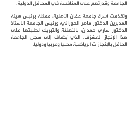
الجامعة وقدرتهم على المنافسة في المحافل الدولية
.
وتقدّمت أسرة جامعة عمّان الأهلية، ممثّلة برئيس هيئة
المديرين الدكتور ماهر الحوراني، ورئيس الجامعة الأستاذ
الدكتور ساري حمدان، بالتهنئة والتبريك لطلبتها على
هذا الإنجاز المشرّف، الذي يُضاف إلى سجل الجامعة
الحافل بالإنجازات الرياضية محليًا وعربيًا ودوليًا
.