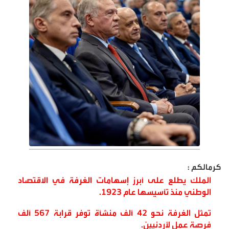
كرمالكم :
الملك يطلع على أبرز إسهامات الغرفة في الاقتصاد
الوطني منذ تأسيسها عام 1923
.
تمثل الغرفة نحو 42 ألف منشأة توفر قرابة 567 ألف
فرصة عمل لأردنيين
.