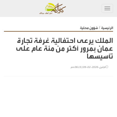
Toggl
navig
/
الرئيسية
شؤون محلية
الملك يرعى احتفالية غرفة تجارة
عمان بمرور أكثر من مئة عام على
تأسيسها
الإثنين-2026-02-09 | 06:15 pm