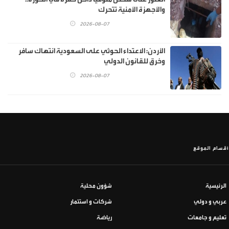
والأجهزة الأمنية تتحرك
2026-08-07
الأردن: الاعتداء الحوثي على السعودية انتهاك سافر
وخرق للقانون الدولي
2026-08-07
أقسام الموقع
الرئيسية
شؤون محلية
عربي و دولي
شركات و استثمار
تعليم و جامعات
رياضة