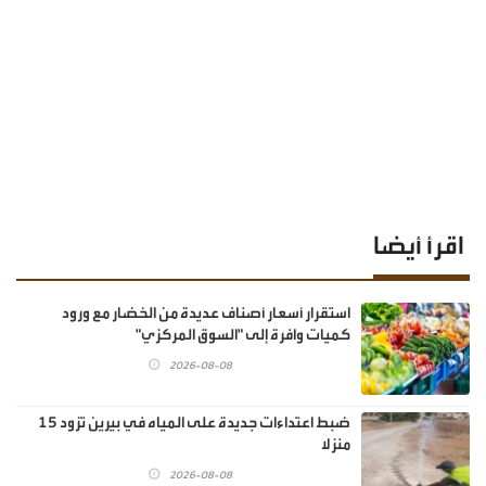
اقرأ أيضا
استقرار أسعار أصناف عديدة من الخضار مع ورود
كميات وافرة إلى "السوق المركزي"
2026-08-08
ضبط اعتداءات جديدة على المياه في بيرين تزود 15
منزلا
2026-08-08