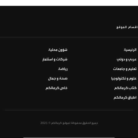
أقسام الموقع
الرئيسية
شؤون محلية
عربي و دولي
شركات و استثمار
تعليم و جامعات
رياضة
علوم و تكنولوجيا
صحة و جمال
كتاب كرمالكم
خاص كرمالكم
اطباق كرمالكم
جميع الحقوق محفوظة لموقع كرمالكم © 2021