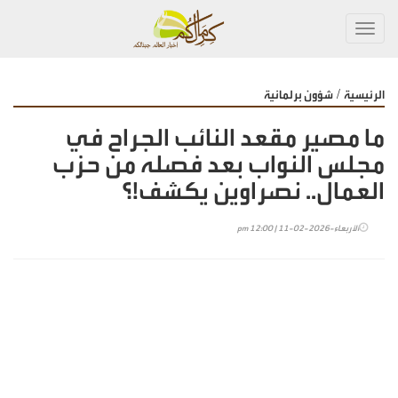
Toggl
navig
/
الرئيسية
شؤون برلمانية
ما مصير مقعد النائب الجراح في
مجلس النواب بعد فصله من حزب
العمال.. نصراوين يكشف!؟
الأربعاء-2026-02-11 | 12:00 pm