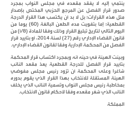
ينتمي إليه لا يفقد مقعده في مجلس النواب بمجرد
صدور قرار الفصل عن المرجع الحزبي المختص بإصدار
مثل هذه القرارات؛ بل لا بد أن يكتسب هذا القرار الدرجة
القطعية؛ إما بتفويت مده الطعن البالغة (60) يوما من
اليوم التالي لتاريخ تبليغ القرار وذلك وفقا للمادة (8/أ) من
قانون القضاء الإداري رقم (27) لسنة 2014، أو بتأييد قرار
الفصل من المحكمة الإدارية وفقا لقانون القضاء الإداري
.
وبينت الهيئة في حينه أنه وبمجرد اكتساب قرار المحكمة
بتأييد قرار الفصل للدرجة القطعية يعدّ مقعد النائب
شاغرا وعلى المحكمة أن تزود رئيس مجلس مفوضي
الهيئة المستقلة للانتخاب بهذا القرار الذي يقوم بدوره
بمخاطبة رئيس مجلس النواب وتسمية النائب الذي يخلف
النائب الذي شغر مقعده وفقا لأحكام قانون الانتخاب
.
المملكة