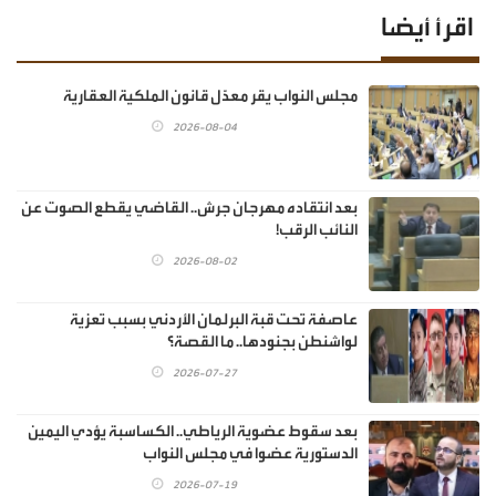
اقرأ أيضا
مجلس النواب يقر معدّل قانون الملكية العقارية
2026-08-04
بعد انتقاده مهرجان جرش.. القاضي يقطع الصوت عن
النائب الرقب!
2026-08-02
عاصفة تحت قبة البرلمان الأردني بسبب تعزية
لواشنطن بجنودها.. ما القصة؟
2026-07-27
بعد سقوط عضوية الرياطي.. الكساسبة يؤدي اليمين
الدستورية عضوا في مجلس النواب
2026-07-19