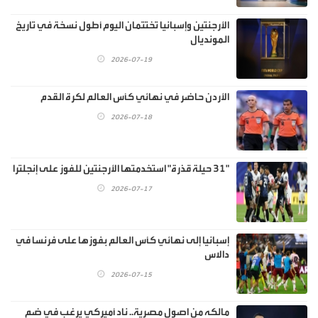
الأرجنتين وإسبانيا تختتمان اليوم أطول نسخة في تاريخ
المونديال
2026-07-19
الأردن حاضر في نهائي كأس العالم لكرة القدم
2026-07-18
"31 حيلة قذرة" استخدمتها الأرجنتين للفوز على إنجلترا
2026-07-17
إسبانيا إلى نهائي كأس العالم بفوزها على فرنسا في
دالاس
2026-07-15
مالكه من اصول مصرية.. ناد أميركي يرغب في ضم