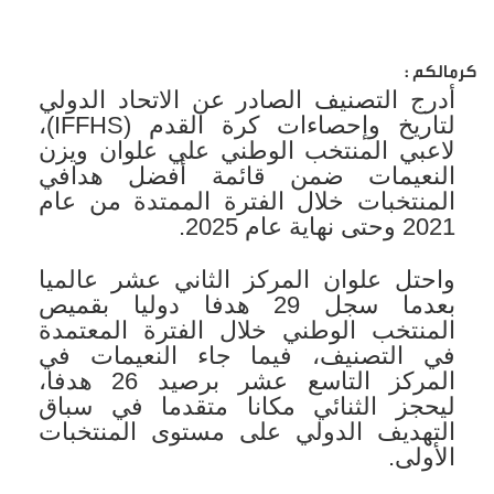
كرمالكم :
أدرج التصنيف الصادر عن الاتحاد الدولي
لتاريخ وإحصاءات كرة القدم (IFFHS)،
لاعبي المنتخب الوطني علي علوان ويزن
النعيمات ضمن قائمة أفضل هدافي
المنتخبات خلال الفترة الممتدة من عام
2021 وحتى نهاية عام 2025.
واحتل علوان المركز الثاني عشر عالميا
بعدما سجل 29 هدفا دوليا بقميص
المنتخب الوطني خلال الفترة المعتمدة
في التصنيف، فيما جاء النعيمات في
المركز التاسع عشر برصيد 26 هدفا،
ليحجز الثنائي مكانا متقدما في سباق
التهديف الدولي على مستوى المنتخبات
الأولى.