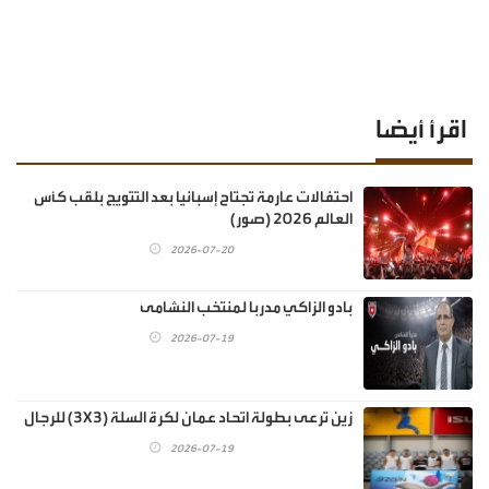
اقرأ أيضا
احتفالات عارمة تجتاح إسبانيا بعد التتويج بلقب كأس
العالم 2026 (صور)
2026-07-20
بادو الزاكي مدربا لمنتخب النشامى
2026-07-19
زين ترعى بطولة اتحاد عمان لكرة السلة (3X3) للرجال
2026-07-19