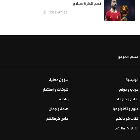
نجم الكرة صلاح
2026-07-11
أقسام الموقع
الرئيسية
شؤون محلية
عربي و دولي
شركات و استثمار
تعليم و جامعات
رياضة
علوم و تكنولوجيا
صحة و جمال
كتاب كرمالكم
خاص كرمالكم
اطباق كرمالكم