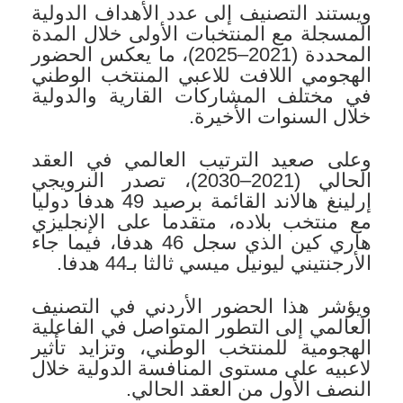
ويستند التصنيف إلى عدد الأهداف الدولية
المسجلة مع المنتخبات الأولى خلال المدة
المحددة (2021–2025)، ما يعكس الحضور
الهجومي اللافت للاعبي المنتخب الوطني
في مختلف المشاركات القارية والدولية
خلال السنوات الأخيرة.
وعلى صعيد الترتيب العالمي في العقد
الحالي (2021–2030)، تصدر النرويجي
إرلينغ هالاند القائمة برصيد 49 هدفا دوليا
مع منتخب بلاده، متقدما على الإنجليزي
هاري كين الذي سجل 46 هدفا، فيما جاء
الأرجنتيني ليونيل ميسي ثالثا بـ44 هدفا.
ويؤشر هذا الحضور الأردني في التصنيف
العالمي إلى التطور المتواصل في الفاعلية
الهجومية للمنتخب الوطني، وتزايد تأثير
لاعبيه على مستوى المنافسة الدولية خلال
النصف الأول من العقد الحالي.