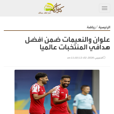
Toggl
navig
/
الرئيسية
رياضة
علوان والنعيمات ضمن أفضل
هدافي المنتخبات عالميا
الخميس-2026-02-12 | 11:10 am