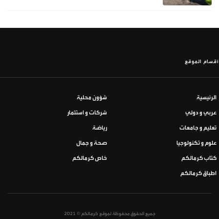
أقسام الموقع
الرئيسية
شؤون محلية
عربي و دولي
شركات و استثمار
تعليم و جامعات
رياضة
علوم و تكنولوجيا
صحة و جمال
كتاب كرمالكم
خاص كرمالكم
اطباق كرمالكم
جميع الحقوق محفوظة لموقع كرمالكم © 2021