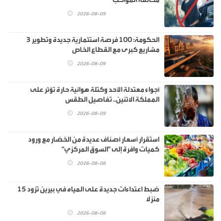
2026-08-09
الحكومة: 100 فرصة استثمارية جديدة وتطوير 3
مشاريع كبرى مع القطاع الخاص
2026-08-09
أجواء معتدلة الأحد وكتلة هوائية حارة تؤثر على
المملكة الاثنين.. تفاصيل الطقس
2026-08-09
استقرار أسعار أصناف عديدة من الخضار مع ورود
كميات وافرة إلى "السوق المركزي"
2026-08-08
ضبط اعتداءات جديدة على المياه في بيرين تزود 15
منزلا
2026-08-08