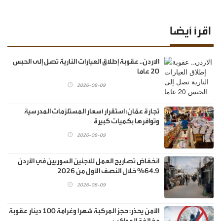
اقرأ أيضا
الاردن.. عقوبة إطلاق العيارات النارية تصل إلى الحبس
20 عاما
2026-08-09
تجارة عمّان: استقرار أسعار المستلزمات المدرسية
وتوافرها بكميات كبيرة
2026-08-09
انخفاض تصاريح العمل للاجئين السوريين في الأردن
64.9% خلال النصف الأول من 2026
2026-08-09
الأمن يحذر: حجز المركبة شهرا وغرامة 100 دينار عقوبة
مخالفة المواكب