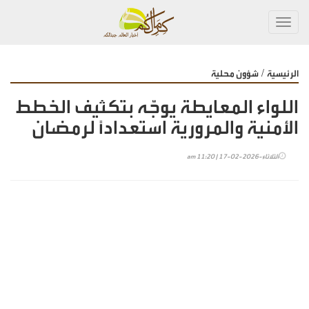
Toggl
navig
/
الرئيسية
شؤون محلية
اللواء المعايطة يوجّه بتكثيف الخطط
الأمنية والمرورية استعداداً لرمضان
الثلاثاء-2026-02-17 | 11:20 am