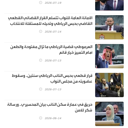
2026-07-19
الأمانة العامة للنواب تتسلم القرار القضائي القطعي
القاضي بحبس الرياطي وتحيله للمستقلة للانتخاب
2026-07-14
العرموطي: قضية الرياطي ما تزال مفتوحة والطعن
أمام التمييز خيار قائم
2026-07-13
قرار قطعي بحبس النائب الرياطي سنتين.. وسقوط
عضويته من مجلس النواب
2026-07-13
حريق في عمارة سكن النائب بيان المحسيري.. ورسالة
شكر للامن
2026-06-14