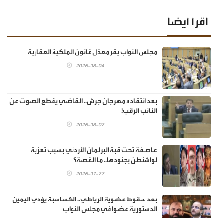
اقرأ أيضا
مجلس النواب يقر معدّل قانون الملكية العقارية
2026-08-04
بعد انتقاده مهرجان جرش.. القاضي يقطع الصوت عن
النائب الرقب!
2026-08-02
عاصفة تحت قبة البرلمان الأردني بسبب تعزية
لواشنطن بجنودها.. ما القصة؟
2026-07-27
بعد سقوط عضوية الرياطي.. الكساسبة يؤدي اليمين
الدستورية عضوا في مجلس النواب