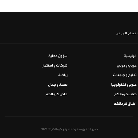
أقسام الموقع
الرئيسية
شؤون محلية
عربي و دولي
شركات و استثمار
تعليم و جامعات
رياضة
علوم و تكنولوجيا
صحة و جمال
كتاب كرمالكم
خاص كرمالكم
اطباق كرمالكم
جميع الحقوق محفوظة لموقع كرمالكم © 2021