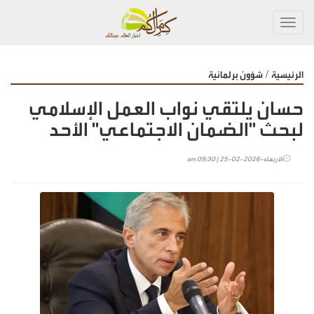
Toggl
navig
/
الرئيسية
شؤون برلمانية
حسان يلتقي نواب العمل الإسلامي
لبحث "الضمان الاجتماعي" الأحد
الأربعاء-2026-02-25 | 09:30 am