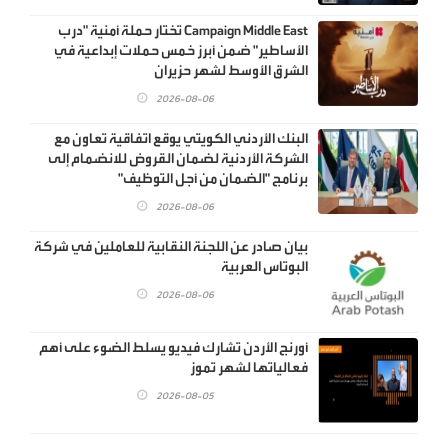
Campaign Middle East تختار حملة أمنية "درب
الأساطير" ضمن أبرز خمس حملات إبداعية في
الشرق الأوسط لشهر حزيران
2026-08-06
البنك الأردني الكويتي يوقع اتفاقية تعاون مع
الشركة الأردنية لضمان القروض للانضمام إلى
برنامج "الضمان من أجل التوظيف"
2026-08-06
بيان صادر عن اللجنة النقابية للعاملين في شركة
البوتاس العربية
2026-08-06
أورنج الأردن تشارك فيديو يسلط الضوء على أهم
فعالياتها لشهر تموز
2026-08-05