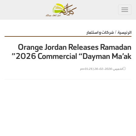
Toggl
navig
/
الرئيسية
شركات و استثمار
Orange Jordan Releases Ramadan
2026 Commercial “Dayman Ma’ak”
الخميس-2026-02-26 | 01:25 pm