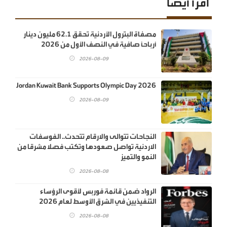
اقرأ أيضا
مصفاة البترول الأردنية تحقق 62.1 مليون دينار
أرباحاً صافية في النصف الأول من 2026
2026-08-09
Jordan Kuwait Bank Supports Olympic Day 2026
2026-08-09
النجاحات تتوالى والارقام تتحدث.. الفوسفات
الاردنية تواصل صعودها وتكتب فصلا مشرقا من
النمو والتميز
2026-08-08
الرواد ضمن قائمة فوربس لأقوى الرؤساء
التنفيذيين في الشرق الأوسط لعام 2026
2026-08-08