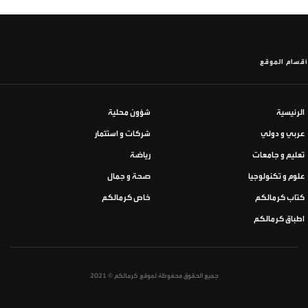
أقسام الموقع
الرئيسية
شؤون محلية
عربي و دولي
شركات و استثمار
تعليم و جامعات
رياضة
علوم و تكنولوجيا
صحة و جمال
كتاب كرمالكم
خاص كرمالكم
اطباق كرمالكم
جميع الحقوق محفوظة لموقع كرمالكم © 2021