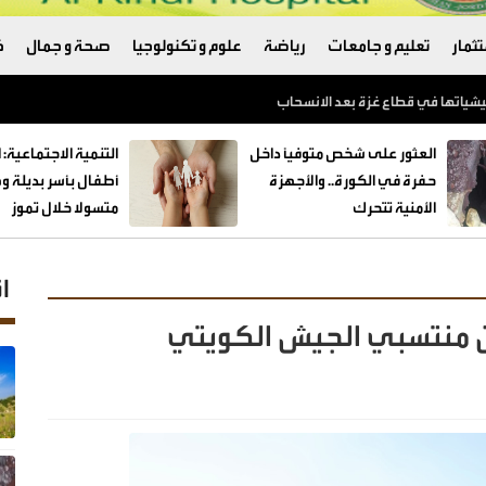
ثمار
تعليم و جامعات
رياضة
علوم و تكنولوجيا
صحة و جمال
ك
العثور على شخص متوفيًا داخل
حفرة في الكورة.. والأجهزة
الأمنية تتحرك
متسولا خلال تموز
ا
ن منتسبي الجيش الكويتي