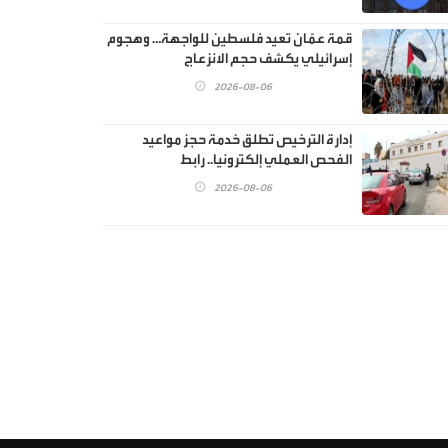
قمة عمّان تعيد فلسطين للواجهة… وهجوم
إسرائيلي يكشف حجم الانزعاج
2026-08-06
إدارة الترخيص تطلق خدمة حجز مواعيد
الفحص العملي إلكترونيا.. رابط
2026-08-06