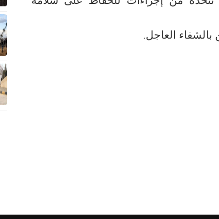
 تتخذه من إجراءات للحفاظ على سلامة
 بالشفاء العاجل.