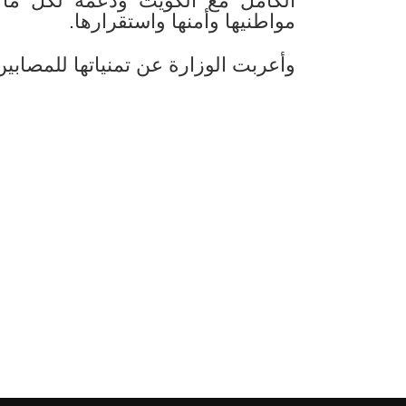
الكامل مع الكويت ودعمه لكل ما
مواطنيها وأمنها واستقرارها.
وأعربت الوزارة عن تمنياتها للمصابين