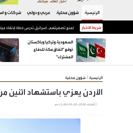
الرئيسية
شؤون محلية
عربي و دولي
شركات و است
شريط الأخبار
السعودية وتركيا وباكستان توقع "اتفاق مكة للدفاع المشترك"
السعودية وتركيا وباكستان
توقع "اتفاق مكة للدفاع
المشترك"
/
الرئيسية
شؤون محلية
الأردن يعزي باستشهاد اثنين م
الثلاثاء-2026-03-03 | 11:36 am