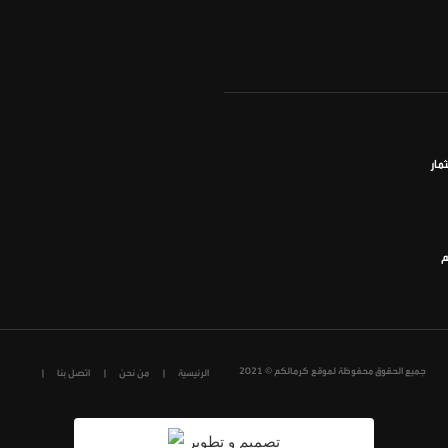
مار
م
جميع الحقوق محفوظة لموقع كرمالكم © 2021
الرئيسية
من نحن
اتصل بنا
تصميم و تطوير