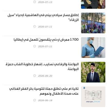
2026-07-13
إطلاق مسار سياحي بيئي في الهاشمية لإحياء "سيل
الزرقاء"
2026-07-11
1700 ممرض أردني يتقدمون للعمل في إيطاليا
2026-07-11
البواعنة والرفاعي نسايب.. إشهار خطوبة الشاب حمزة
البواعنة
2026-06-20
تكية أم علي تطلق حملة للتوعية بأثر الفقر الغذائي
على صحة الأطفال ونموهم
2026-06-18