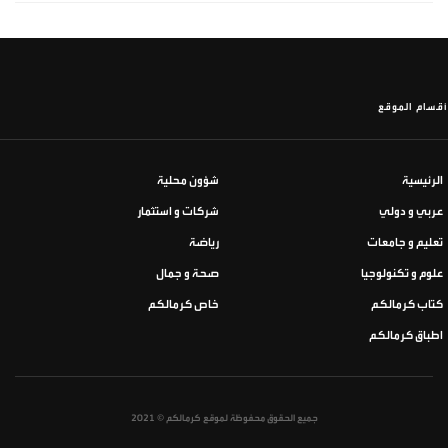
أقسام الموقع
الرئيسية
شؤون محلية
عربي و دولي
شركات و استثمار
تعليم و جامعات
رياضة
علوم و تكنولوجيا
صحة و جمال
كتاب كرمالكم
خاص كرمالكم
اطباق كرمالكم
جميع الحقوق محفوظة لموقع كرمالكم © 2021