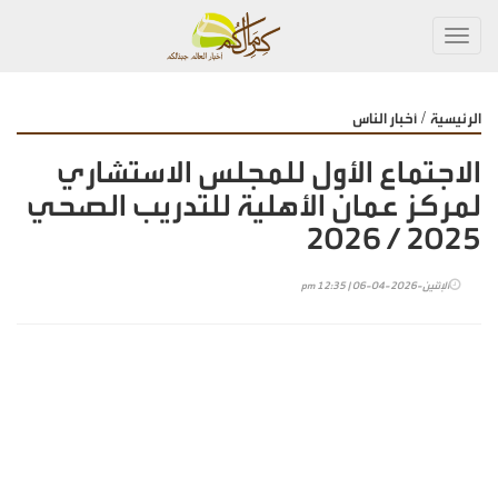
Toggl
navig
/
الرئيسية
أخبار الناس
الاجتماع الأول للمجلس الاستشاري
لمركز عمان الأهلية للتدريب الصحي
2025 / 2026
الإثنين-2026-04-06 | 12:35 pm