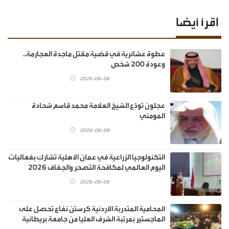
اقرأ أيضا
عطوة عشائرية في قضية مقتل ماجدة العجارمة..
وعودة 200 شخص
2026-08-08
عجلون تودّع الشيخ العلامة محمد قاسم شحادة
المومني
2026-08-08
التكنولوجيا الزراعية في عمان الأهلية تشارك بفعاليات
اليوم العالمي لمكافحة التصحر والجفاف 2026
2026-08-08
المحامية المتدربة الأردنية كرستن نفاع تحصل على
الماجستير بمرتبة الشرف العليا من جامعة بريطانية