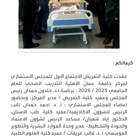
كرمالكم :
عقدت كلية التمريض الاجتماع الأول للمجلس الاستشاري
لمركز جامعة عمان الأهلية للتدريب الصحي للعام
الجامعي 2025 / 2026 ، برئاسة أ.د. خلدون حمدان رئيس
المجلس وعميد كلية التمريض / مدير المركز، وبحضور
أعضاء المجلس الاستشاري : أ. د. أحمد حمدان نائب
الرئيس للشؤون الأكاديمية/عميد كلية طب الأسنان،
الدكتور إياد شعبان/ مساعد الرئيس لشؤون الاعتماد
والجودة والتخطيط- مدير وحدة الموارد البشرية والتطوير
المؤسسي، أ. د. غالب عريقات / عميد كلية العلوم الطبية