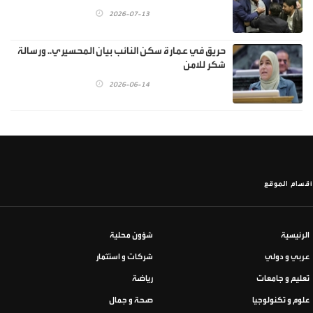
2026-07-13
حريق في عمارة سكن النائب بيان المحسيري.. ورسالة
شكر للامن
2026-06-14
أقسام الموقع
الرئيسية
شؤون محلية
عربي و دولي
شركات و استثمار
تعليم و جامعات
رياضة
علوم و تكنولوجيا
صحة و جمال