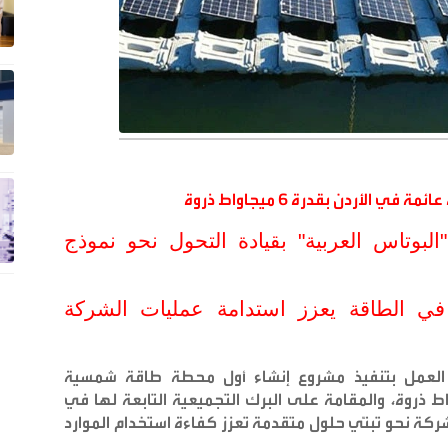
لأردن بقدرة 6 ميجاواط ذروة
بوتاس العربية" بقيادة التحول نحو نموذج
 في الطاقة يعزز استدامة عمليات الشركة
 العمل بتنفيذ مشروع إنشاء أول محطة طاقة شمسية
عائمة في المملكة بقدرة 6 ميجاواط ذروة، والمقامة على البرك التجميعية التابعة لها في
 نحو تبنّي حلول متقدمة تعزز كفاءة استخدام الموارد