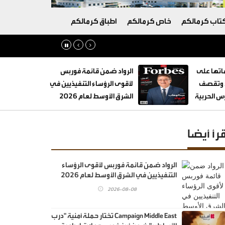
تاب كرمالكم
خاص كرمالكم
اطباق كرمالكم
تها على
الرواد ضمن قائمة فوربس
ة وتقصف
لأقوى الرؤساء التنفيذيين في
 الحربية
الشرق الأوسط لعام 2026
قرأ أيضا
الرواد ضمن قائمة فوربس لأقوى الرؤساء
التنفيذيين في الشرق الأوسط لعام 2026
2026-08-08
Campaign Middle East تختار حملة أمنية "درب