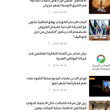
الأساطير" ضمن أبرز خمس حملات إبداعية
في الشرق الأوسط لشهر حزيران
2026-08-06
البنك الأردني الكويتي يوقع اتفاقية تعاون
مع الشركة الأردنية لضمان القروض
للانضمام إلى برنامج "الضمان من أجل
التوظيف"
2026-08-06
بيان صادر عن اللجنة النقابية للعاملين في
شركة البوتاس العربية
2026-08-06
أورنج الأردن تشارك فيديو يسلط الضوء على
أهم فعالياتها لشهر تموز
2026-08-05
زين أول شركة اتصالات تنال الاعتماد الدولي
المتكامل لأنظمة حماية البيانات وأمن