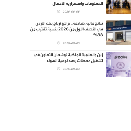
المعلومات واستمرارية الأعمال
2026-08-05
نتائج مالية صادمة.. تراجع أرباح بنك الأردن
في النصف الأول من 2026 بنسبة تقترب من
38%
2026-08-05
زين والعلمية الملكية توسّعان التعاون في
تشغيل محطات رصد نوعية الهواء
2026-08-04