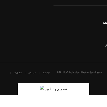
مار
م
جميع الحقوق محفوظة لموقع كرمالكم © 2021
الرئيسية
من نحن
اتصل بنا
تصميم و تطوير