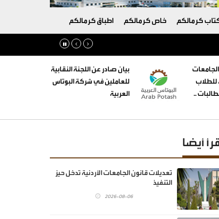
تاب كرمالكم
خاص كرمالكم
اطباق كرمالكم
الجامعات
بيان صادر عن اللجنة النقابية
ه للطلاب
للعاملين في شركة البوتاس
البات ..
العربية
قرأ أيضا
تعديلات قانون الجامعات الأردنية تدخل حيز
التنفيذ
2026-08-06