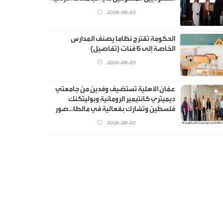
2026-08-03
الحكومة تقترح نظاما يصنف المدارس
الخاصة إلى 6 فئات (تفاصيل)
2026-08-03
عمّان الأهلية تستضيف وفدين من جامعتي
ديميتري كانتيمير الرومانية وبوليتكنك
فلسطين وتشارك بفعالية في مالطا...صور
2026-08-02