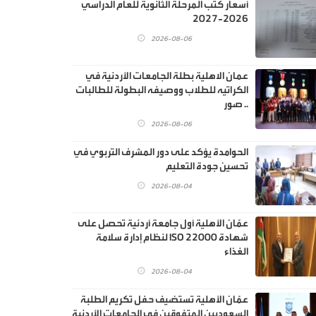
أسعار كتب المرحلة الثانوية للعام الدراسي
2026-2027
2026-08-06
عمان الاهلية بطلة الجامعات الأردنية في
الكراتيه للطلاب ووصيفه البطولة للطالبات
.. صور
2026-08-06
الحوامدة يؤكد على دور المشرف التربوي في
تحسين جودة التعليم
2026-08-04
عمّان الأهلية أول جامعة أردنية تحصل على
شهادة ISO 22000 لنظام إدارة سلامة
الغذاء
2026-08-04
عمّان الأهلية تستضيف حفل تكريم الطلبة
السعوديين المتفوقين في الجامعات الأردنية