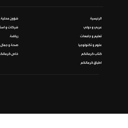
الرئيسية
شؤون محلية
عربي و دولي
شركات و استث
تعليم و جامعات
رياضة
علوم و تكنولوجيا
صحة و جمال
كتاب كرمالكم
خاص كرمالك
اطباق كرمالكم