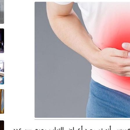
خميس، أنه تم رصد أعراض التهاب معوي بين عدد