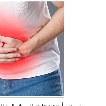
أوضحت جامعة اليرموك، اليوم ال