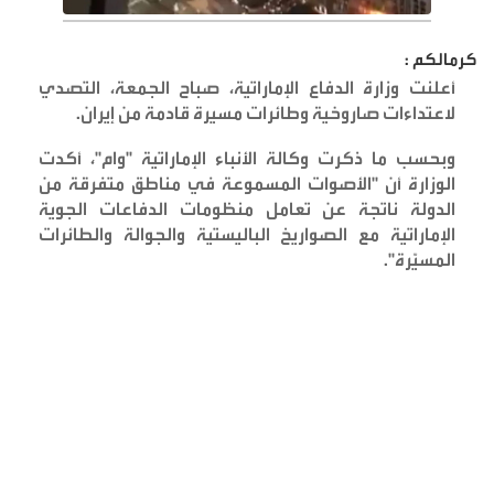
كرمالكم :
أعلنت وزارة الدفاع الإماراتية، صباح الجمعة، التصدي
لاعتداءات صاروخية وطائرات مسيرة قادمة من إيران
.
وبحسب ما ذكرت وكالة الأنباء الإماراتية "وام"، أكدت
الوزارة أن "الأصوات المسموعة في مناطق متفرقة من
الدولة ناتجة عن تعامل منظومات الدفاعات الجوية
الإماراتية مع الصواريخ الباليستية والجوالة والطائرات
المسيّرة
".