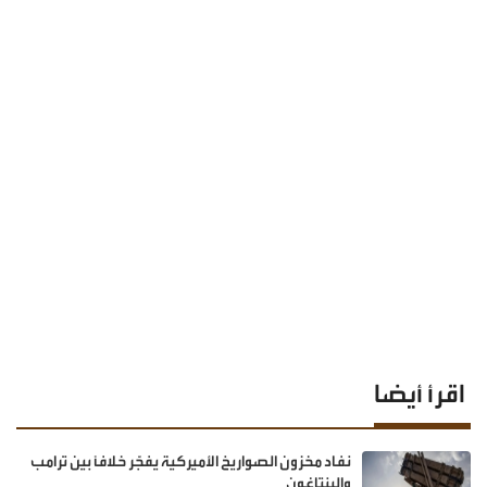
اقرأ أيضا
نفاد مخزون الصواريخ الأميركية يفجّر خلافًا بين ترامب
والبنتاغون