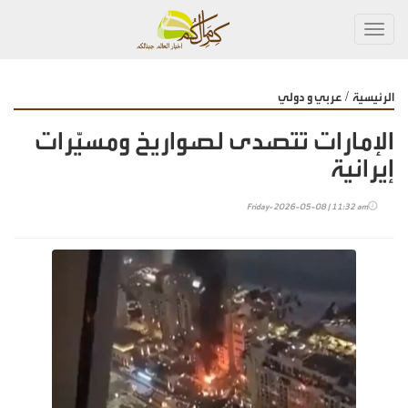
Toggl
navig
/
الرئيسية
عربي و دولي
الإمارات تتصدى لصواريخ ومسيّرات
إيرانية
Friday-2026-05-08 | 11:32 am