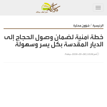
Toggl
navig
/
الرئيسية
شؤون محلية
خطة أمنية لضمان وصول الحجاج إلى
الديار المقدسة بكل يسر وسهولة
Friday-2026-05-08 | 10:56 pm