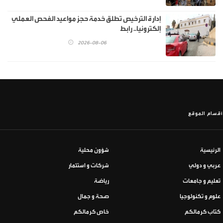
إدارة الترخيص تطلق خدمة حجز مواعيد الفحص العملي
إلكترونيا.. رابط
2026-08-06
أقسام الموقع
الرئيسية
شؤون محلية
عربي و دولي
شركات و استثمار
تعليم و جامعات
رياضة
علوم و تكنولوجيا
صحة و جمال
كتاب كرمالكم
خاص كرمالكم