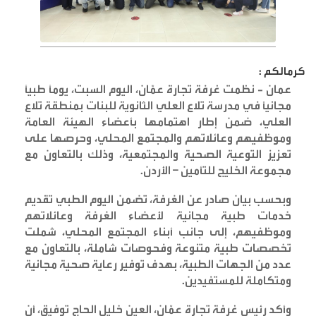
كرمالكم :
عمان - نظمت غرفة تجارة عمّان، اليوم السبت، يوماً طبياً
مجانياً في مدرسة تلاع العلي الثانوية للبنات بمنطقة تلاع
العلي، ضمن إطار اهتمامها بأعضاء الهيئة العامة
وموظفيهم وعائلاتهم والمجتمع المحلي، وحرصها على
تعزيز التوعية الصحية والمجتمعية، وذلك بالتعاون مع
مجموعة الخليج للتأمين – الأردن
.
وبحسب بيان صادر عن الغرفة، تضمن اليوم الطبي تقديم
خدمات طبية مجانية لأعضاء الغرفة وعائلاتهم
وموظفيهم، إلى جانب أبناء المجتمع المحلي، شملت
تخصصات طبية متنوعة وفحوصات شاملة، بالتعاون مع
عدد من الجهات الطبية، بهدف توفير رعاية صحية مجانية
ومتكاملة للمستفيدين
.
وأكد رئيس غرفة تجارة عمّان، العين خليل الحاج توفيق، أن