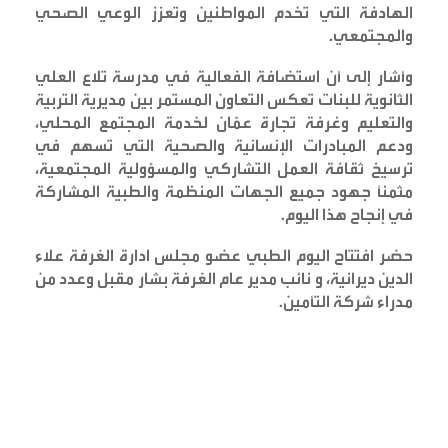
الهادفة التي تخدم المواطنين وتعزز الوعي الصحي
والمجتمعي
.
وأشار إلى أن استضافة الفعالية في مدرسة تلاع العلي
الثانوية للبنات تعكس التعاون المستمر بين مديرية التربية
والتعليم وغرفة تجارة عمّان لخدمة المجتمع المحلي،
ودعم المبادرات الإنسانية والصحية التي تسهم في
ترسيخ ثقافة العمل التشاركي والمسؤولية المجتمعية،
مثمناً جهود جميع الجهات المنظمة والطبية المشاركة
في إنجاح هذا اليوم
.
حضر افتتاح اليوم الطبي عضو مجلس ادارة الغرفة علاء
الدين ديرانية، و نائب مدير عام الغرفة بشار مقبل وعدد من
مدراء شركة التأمين
.