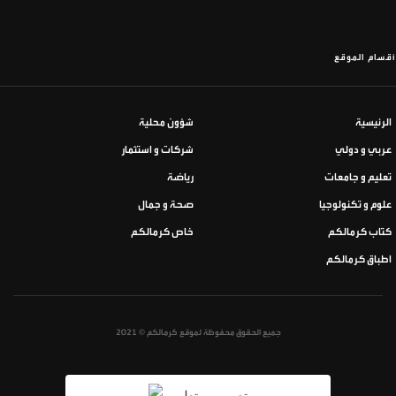
أقسام الموقع
الرئيسية
شؤون محلية
عربي و دولي
شركات و استثمار
تعليم و جامعات
رياضة
علوم و تكنولوجيا
صحة و جمال
كتاب كرمالكم
خاص كرمالكم
اطباق كرمالكم
جميع الحقوق محفوظة لموقع كرمالكم © 2021