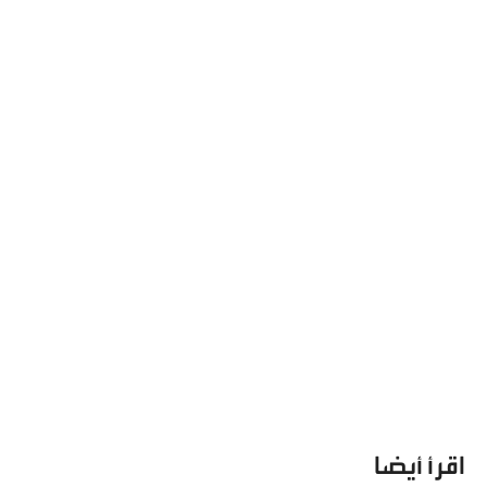
اقرأ أيضا