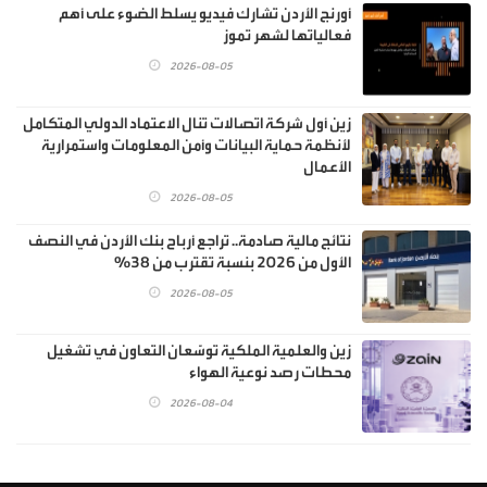
أورنج الأردن تشارك فيديو يسلط الضوء على أهم
فعالياتها لشهر تموز
2026-08-05
زين أول شركة اتصالات تنال الاعتماد الدولي المتكامل
لأنظمة حماية البيانات وأمن المعلومات واستمرارية
الأعمال
2026-08-05
نتائج مالية صادمة.. تراجع أرباح بنك الأردن في النصف
الأول من 2026 بنسبة تقترب من 38%
2026-08-05
زين والعلمية الملكية توسّعان التعاون في تشغيل
محطات رصد نوعية الهواء
2026-08-04