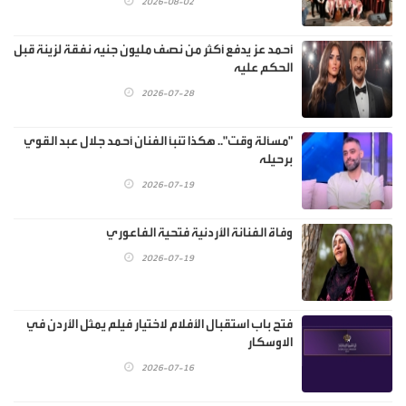
2026-08-02
أحمد عز يدفع أكثر من نصف مليون جنيه نفقة لزينة قبل
الحكم عليه
2026-07-28
"مسألة وقت".. هكذا تنبأ الفنان أحمد جلال عبد القوي
برحيله
2026-07-19
وفاة الفنانة الأردنية فتحية الفاعوري
2026-07-19
فتح باب استقبال الأفلام لاختيار فيلم يمثل الأردن في
الاوسكار
2026-07-16