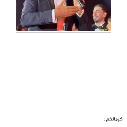
كرمالكم :