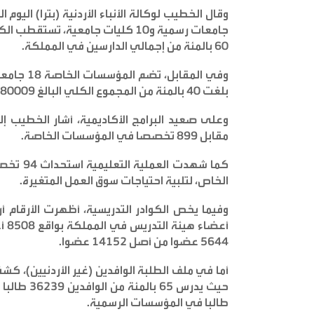
60 بالمئة من إجمالي الدارسين في المملكة
.
بلغت 40 بالمئة من المجموع الكلي البالغ 480009 طلاب
مقابل 899 تخصصا في المؤسسات الخاصة
.
الخاص، لتلبية احتياجات سوق العمل المتغيرة
.
5644 عضوا من أصل 14152 عضوا
.
أما في ملف الطلبة الوافدين (غير الأردنيين)، ك
طالبا في المؤسسات الرسمية
.