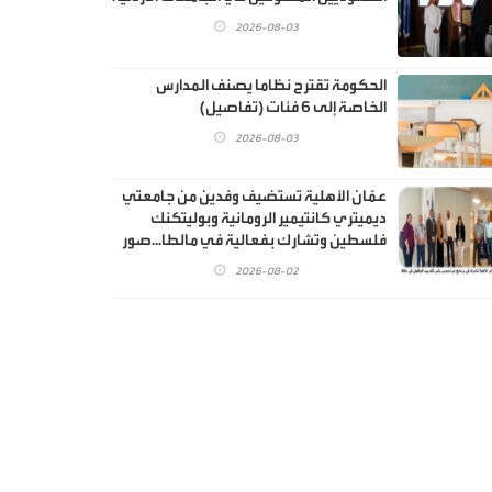
2026-08-03
الحكومة تقترح نظاما يصنف المدارس
الخاصة إلى 6 فئات (تفاصيل)
2026-08-03
عمّان الأهلية تستضيف وفدين من جامعتي
ديميتري كانتيمير الرومانية وبوليتكنك
فلسطين وتشارك بفعالية في مالطا...صور
2026-08-02