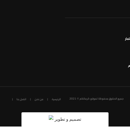
مار
م
جميع الحقوق محفوظة لموقع كرمالكم © 2021
الرئيسية
من نحن
اتصل بنا
تصميم و تطوير