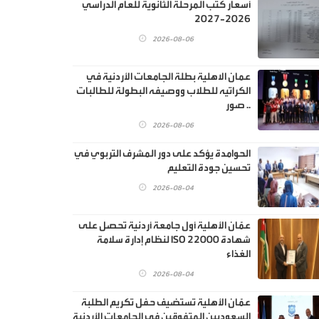
أسعار كتب المرحلة الثانوية للعام الدراسي
2026-2027
2026-08-06
عمان الاهلية بطلة الجامعات الأردنية في
الكراتيه للطلاب ووصيفه البطولة للطالبات
.. صور
2026-08-06
الحوامدة يؤكد على دور المشرف التربوي في
تحسين جودة التعليم
2026-08-04
عمّان الأهلية أول جامعة أردنية تحصل على
شهادة ISO 22000 لنظام إدارة سلامة
الغذاء
2026-08-04
عمّان الأهلية تستضيف حفل تكريم الطلبة
السعوديين المتفوقين في الجامعات الأردنية