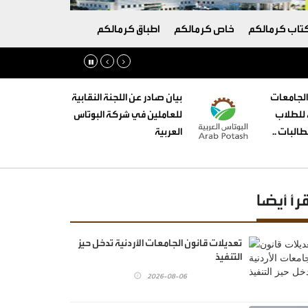
تاب كرمالكم
خاص كرمالكم
اطباق كرمالكم
الجامعات
بيان صادر عن اللجنة النقابية
ه للطلاب
للعاملين في شركة البوتاس
البات ..
العربية
قرأ أيضا
تعديلات قانون الجامعات الأردنية تدخل حيز
التنفيذ
2026-08-06