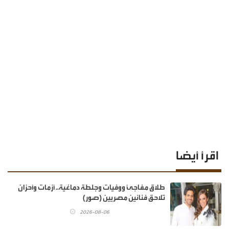
اقرأ أيضا
طلاق مفاجئ ووفيات وجلطة دماغية.. أزمات وأحزان
تلاحق فنانين مصريين (صور)
2026-08-06