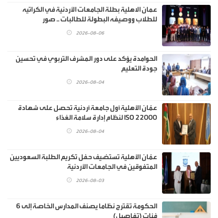
عمان الاهلية بطلة الجامعات الأردنية في الكراتيه
للطلاب ووصيفه البطولة للطالبات .. صور
2026-08-06
الحوامدة يؤكد على دور المشرف التربوي في تحسين
جودة التعليم
2026-08-04
عمّان الأهلية أول جامعة أردنية تحصل على شهادة
ISO 22000 لنظام إدارة سلامة الغذاء
2026-08-04
عمّان الأهلية تستضيف حفل تكريم الطلبة السعوديين
المتفوقين في الجامعات الأردنية
2026-08-03
الحكومة تقترح نظاما يصنف المدارس الخاصة إلى 6
فئات (تفاصيل)