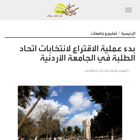
Toggl
navig
/
الرئيسية
تعليم و جامعات
بدء عملية الاقتراع لانتخابات اتحاد
الطلبة في الجامعة الأردنية
الثلاثاء-2026-05-19 | 09:51 am