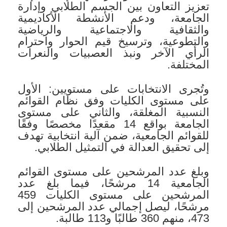
تعزيز التعاون بين الجسم الطلابي وإدارة
الجامعة، ودعم الأنشطة الأكاديمية
والثقافية والاجتماعية والرياضية
والتطوعية، وترسيخ قيم الحوار واحترام
الرأي الآخر ونبذ العصبيات والنعرات
المختلفة.
وتُجرى الانتخابات على مستويين: الأول
على مستوى الكليات وفق نظام القوائم
النسبية المغلقة، والثاني على مستوى
الجامعة بواقع 14 مقعدًا مخصصًا وفقًا
للقوائم الجامعية، ضمن آلية انتخابية تهدف
إلى تحقيق العدالة في التمثيل الطلابي.
وبلغ عدد المرشحين على مستوى القوائم
الجامعية 14 مرشحًا، فيما بلغ عدد
المرشحين على مستوى الكليات 459
مرشحًا، ليصل إجمالي عدد المرشحين إلى
473، منهم 360 طالبًا و113 طالبة.