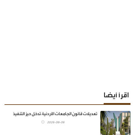
اقرأ أيضا
تعديلات قانون الجامعات الأردنية تدخل حيز التنفيذ
2026-08-06