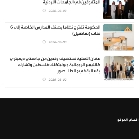
المتفوقين في الجامعات الأردنية
2026-08-03
الحكومة تقترح نظاما يصنف المدارس الخاصة إلى 6
فئات (تفاصيل)
2026-08-03
عمّان الأهلية تستضيف وفدين من جامعتي ديميتري
كانتيمير الرومانية وبوليتكنك فلسطين وتشارك
بفعالية في مالطا...صور
2026-08-02
أقسام الموقع