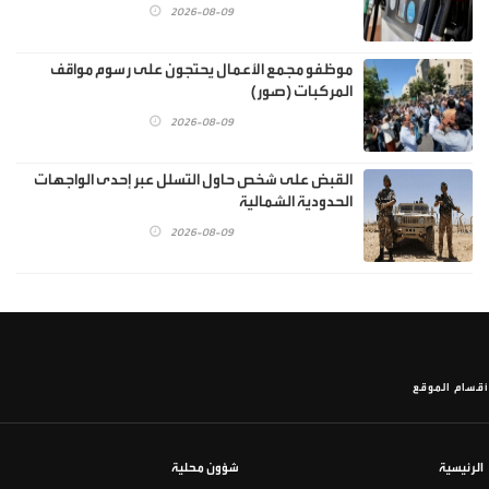
2026-08-09
موظفو مجمع الأعمال يحتجون على رسوم مواقف
المركبات (صور)
2026-08-09
القبض على شخص حاول التسلل عبر إحدى الواجهات
الحدودية الشمالية
2026-08-09
أقسام الموقع
الرئيسية
شؤون محلية