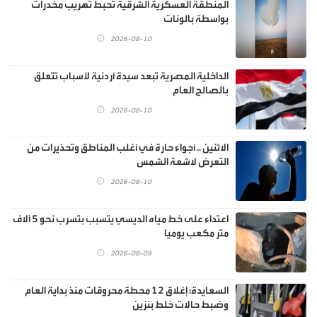
المنطقة العسكرية الشرقية تحبط تهريب مخدرات
بواسطة بالونات
2026-08-10
الداخلية المصرية تبعد سيدة أردنية لأسباب تتعلق
بالصالح العام
2026-08-10
الاثنين .. أجواء حارة في أغلب المناطق وتحذيرات من
التعرض لاشعة الشمس
2026-08-10
اعتداء على خط مياه الديسي يتسبب بتسرب نحو 5 آلاف
متر مكعب يوميا
2026-08-09
السعايدة: إغلاق 12 محطة محروقات منذ بداية العام
وضبط حالات خلط بنزين