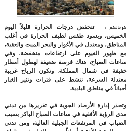
تنخفض درجات الحرارة قليلاً اليوم
كرمالكم :
الخميس، ويسود طقس لطيف الحرارة في أغلب
المناطق، ومعتدل في الأغوار والبحر الميت والعقبة،
مع ظهور الغيوم على ارتفاعات منخفضة. وفي
ساعات الصباح، هناك فرصة ضعيفة لهطول أمطار
خفيفة في شمال المملكة، وتكون الرياح غربية
معتدلة السرعة، تنشط على فترات وتثير الغبار
أحياناً في مناطق البادية.
وتحذر إدارة الأرصاد الجوية في تقريرها من تدني
مدى الرؤية الأفقية في ساعات الصباح الباكر بسبب
الضباب في المرتفعات الجبلية العالية، ومن تدني