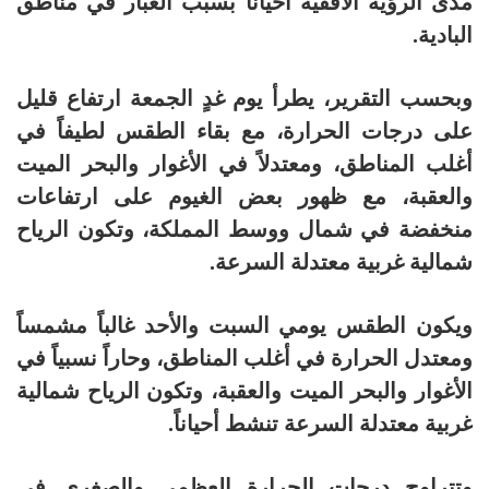
مدى الرؤية الأفقية أحياناً بسبب الغبار في مناطق
البادية.
وبحسب التقرير، يطرأ يوم غدٍ الجمعة ارتفاع قليل
على درجات الحرارة، مع بقاء الطقس لطيفاً في
أغلب المناطق، ومعتدلاً في الأغوار والبحر الميت
والعقبة، مع ظهور بعض الغيوم على ارتفاعات
منخفضة في شمال ووسط المملكة، وتكون الرياح
شمالية غربية معتدلة السرعة.
ويكون الطقس يومي السبت والأحد غالباً مشمساً
ومعتدل الحرارة في أغلب المناطق، وحاراً نسبياً في
الأغوار والبحر الميت والعقبة، وتكون الرياح شمالية
غربية معتدلة السرعة تنشط أحياناً.
وتتراوح درجات الحرارة العظمى والصغرى في