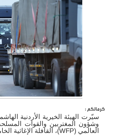
كرمالكم :
سيّرت الهيئة الخيرية الأردنية الهاش
وشؤون المغتربين والقوات المسلحة ا
العالمي (WFP)، القافلة الإغاثية الخامسة إلى الجمهورية اللبنانية.