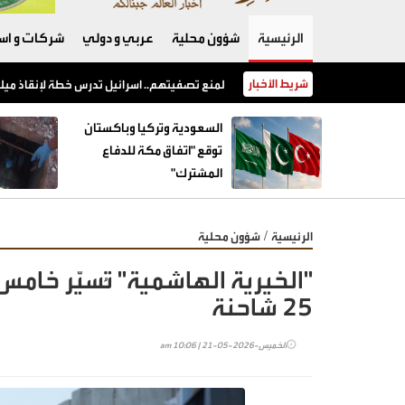
الرئيسية
شؤون محلية
عربي و دولي
شركات و است
شريط الأخبار
السعودية وتركيا وباكستان توقع "اتفاق مكة للدفاع المشترك"
السعودية وتركيا وباكستان
توقع "اتفاق مكة للدفاع
المشترك"
/
الرئيسية
شؤون محلية
"الخيرية الهاشمية" تُسيّر خامس
25 شاحنة
الخميس-2026-05-21 | 10:06 am