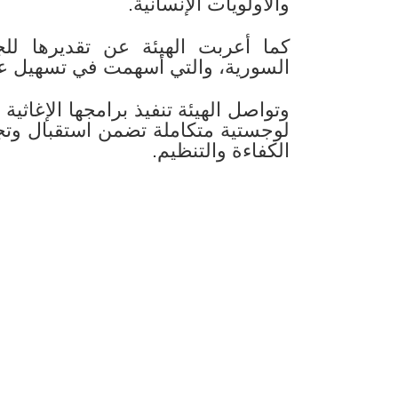
والأولويات الإنسانية.
كما أعربت الهيئة عن تقديرها لل
السورية، والتي أسهمت في تسهيل عبور
وتواصل الهيئة تنفيذ برامجها الإغاثي
لوجستية متكاملة تضمن استقبال وتج
الكفاءة والتنظيم.