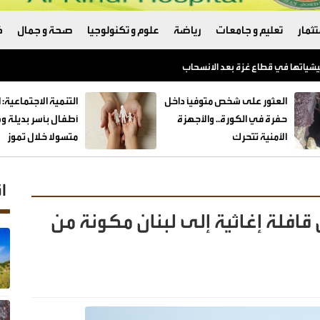
ثمار
تعليم و جامعات
رياضة
علوم و تكنولوجيا
صحة و جمال
ك
العثور على شخص متوفيًا داخل
حفرة في الكورة.. والأجهزة
الأمنية تتحرك
متسولا خلال تموز
ا
 قافلة إغاثية إلى لبنان مكونة من