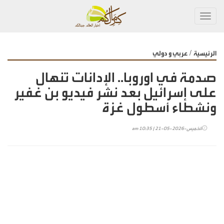
Toggl
navig
/
الرئيسية
عربي و دولي
صدمة في اوروبا.. الإدانات تنهال
على إسرائيل بعد نشر فيديو بن غفير
ونشطاء أسطول غزة
الخميس-2026-05-21 | 10:35 am