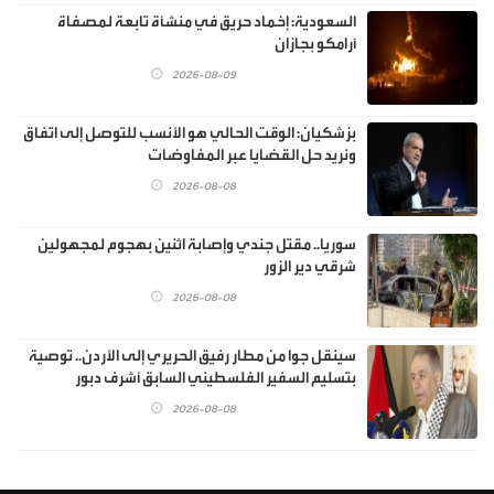
السعودية: إخماد حريق في منشأة تابعة لمصفاة
أرامكو بجازان
2026-08-09
بزشكيان: الوقت الحالي هو الأنسب للتوصل إلى اتفاق
ونريد حل القضايا عبر المفاوضات
2026-08-08
سوريا.. مقتل جندي وإصابة اثنين بهجوم لمجهولين
شرقي دير الزور
2026-08-08
سينقل جوا من مطار رفيق الحريري إلى الأردن.. توصية
بتسليم السفير الفلسطيني السابق أشرف دبور
2026-08-08