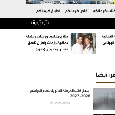
تاب كرمالكم
خاص كرمالكم
اطباق كرمالكم
 النقابية
طلاق مفاجئ ووفيات وجلطة
البوتاس
دماغية.. أزمات وأحزان تلاحق
فنانين مصريين (صور)
قرأ أيضا
أسعار كتب المرحلة الثانوية للعام الدراسي
2026-2027
2026-08-06