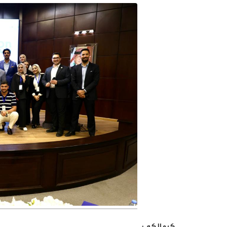
كرمالكم :