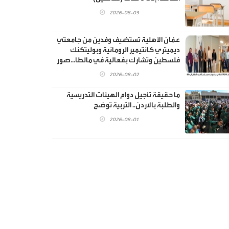
2026-08-03
عمّان الأهلية تستضيف وفدين من جامعتي
ديميتري كانتيمير الرومانية وبوليتكنك
فلسطين وتشارك بفعالية في مالطا...صور
2026-08-02
ما حقيقة تأجيل دوام الهيئات التدريسية
والطلبة بالاردن.. التربية توضح
2026-08-01