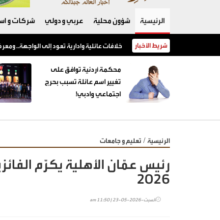
الرئيسية
شؤون محلية
عربي و دولي
شركات و است
شريط الأخبار
محكمة أردنية توافق على تغيير اسم عائلة تسبب بحرج اجتماعي وادبي!
محكمة أردنية توافق على
تغيير اسم عائلة تسبب بحرج
اجتماعي وادبي!
/
الرئيسية
تعليم و جامعات
رئيس عمّان الأهلية يكرّم الفائز
2026
السبت-2026-05-23 | 11:50 am