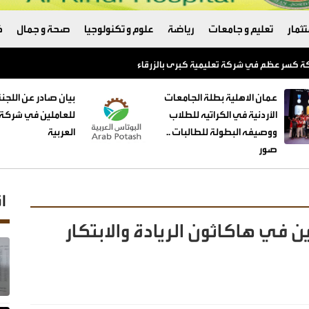
ثمار
تعليم و جامعات
رياضة
علوم و تكنولوجيا
صحة و جمال
ك
عمان الاهلية بطلة الجامعات
بيان صادر عن اللجنة
الأردنية في الكراتيه للطلاب
للعاملين في شركة 
ووصيفه البطولة للطالبات ..
العربية
صور
ا
ين في هاكاثون الريادة والابتكار