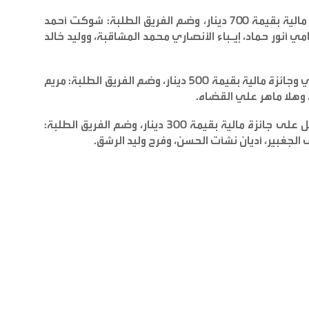
على المركز الأول وجائزة مالية بقيمة 700 دينار، وضم الفريق الطلبة: شوكت أحمد
 أنور حماد، إيـباء الأنصاري محمد المشاقبة، ووليد خالد
على المركز الثاني وجائزة مالية بقيمة 500 دينار، وضم الفريق الطلبة: مريم
 وهلا ماهر علي القضاه
.
في المركز الثالث وحصل على جائزة مالية بقيمة 300 دينار، وضم الفريق الطلبة:
 الجغبير، أديان نشأت الحسن، وفرح وليد الرشق
.