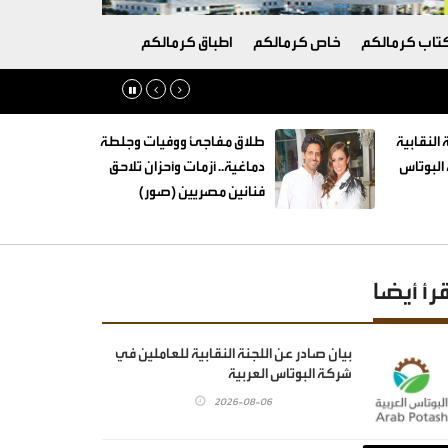
تاب كرمالكم
خاص كرمالكم
اطباق كرمالكم
 النقابية
طلاق مفاجئ ووفيات وجلطة
البوتاس
دماغية.. أزمات وأحزان تلاحق
فنانين مصريين (صور)
قرأ أيضا
بيان صادر عن اللجنة النقابية للعاملين في
شركة البوتاس العربية
2026-08-06