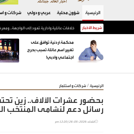
الرئيسية
شؤون محلية
عربي و دولي
شركات و است
شريط الأخبار
محكمة أردنية توافق على تغيير اسم عائلة تسبب بحرج اجتماعي وادبي!
محكمة أردنية توافق على
تغيير اسم عائلة تسبب بحرج
اجتماعي وادبي!
/
الرئيسية
شركات و استثمار
رسائل دعم لنشامى المنتخب ا
الثلاثاء-2026-05-26 | 12:20 pm