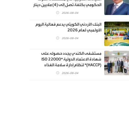
الحكومي بكلفة تصل إلى (4) ملايين دينار
2026-08-04
البنك الأردني الكويتي يدعم فعالية اليوم
الأولمبي لعام 2026
2026-08-04
مستشفى الكندي يجدد حصوله على
شهادة الاعتماد الدولية *ISO 22000
(HACCP)* لنظام إدارة سلامة الغذاء
2026-08-04