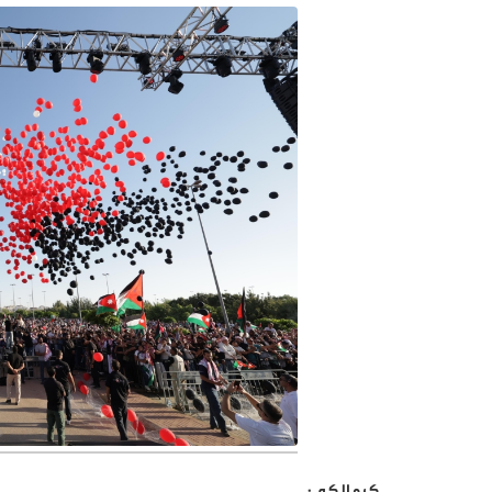
كرمالكم :