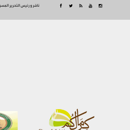
ناشر و رئيس التحرير المس