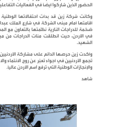
الحضور الذين شاركوا أيضاً في الفعاليات التفاعلية
وكانت شركة زين قد بدأت احتفالاتها الوطنية
أقامتها أمام مبنى الشركة في شارع الملك عبدال
ضخمة للدراجات النارية نظّمتها بالتعاون مع الم
في الأردن، حيث انطلقت مئات الدراجات من م
الشهيد
.
وأكدت زين حرصها الدائم على مشاركة الأردنيين ك
تجمع الأردنيين في أجواء تعبّر عن روح الانتماء و
والإنجازات الوطنية التي ترفع اسم الأردن عالياً
.
شاهد