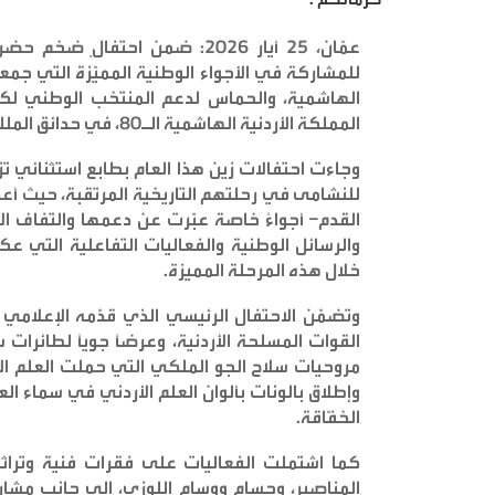
عمّان، 25 أيار 2026: ضمن احتفا
للمشاركة في الأجواء الوطنية المميّزة التي جمعت
الهاشمية، والحماس لدعم المنتخب الوطني لكرة
المملكة الأردنية الهاشمية الـ80، في حدائق الملك عبدالله الثاني بمنطقة المقابلين
وجاءت احتفالات زين هذا العام بطابع استثنائي تزا
للنشامى في رحلتهم التاريخية المرتقبة، حيث أع
القدم– أجواءً خاصة عبّرت عن دعمها والتفاف ا
والرسائل الوطنية والفعاليات التفاعلية التي عك
خلال هذه المرحلة المميزة
.
وتضمّن الاحتفال الرئيسي الذي قدّمه الإعلامي 
القوات المسلحة الأردنية، وعرضاً جوياً لطائرات 
مروحيات سلاح الجو الملكي التي حملت العلم الأ
وإطلاق بالونات بألوان العلم الأردني في سماء ال
الخفّاقة
.
كما اشتملت الفعاليات على فقرات فنية وتراثية
المناصير، وحسام ووسام اللوزي، إلى جانب مشا