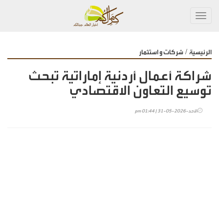
Toggl
navig
/
الرئيسية
شركات و استثمار
شراكة أعمال أردنية إماراتية تبحث
توسيع التعاون الاقتصادي
الأحد-2026-05-31 | 01:44 pm