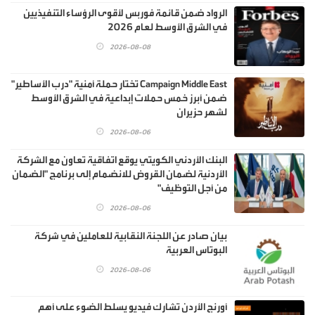
الرواد ضمن قائمة فوربس لأقوى الرؤساء التنفيذيين
في الشرق الأوسط لعام 2026
2026-08-08
Campaign Middle East تختار حملة أمنية "درب الأساطير"
ضمن أبرز خمس حملات إبداعية في الشرق الأوسط
لشهر حزيران
2026-08-06
البنك الأردني الكويتي يوقع اتفاقية تعاون مع الشركة
الأردنية لضمان القروض للانضمام إلى برنامج "الضمان
من أجل التوظيف"
2026-08-06
بيان صادر عن اللجنة النقابية للعاملين في شركة
البوتاس العربية
2026-08-06
أورنج الأردن تشارك فيديو يسلط الضوء على أهم