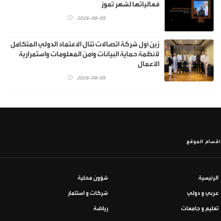
فعالياتها لشهر تموز
2026-08-05
زين أول شركة اتصالات تنال الاعتماد الدولي المتكامل
لأنظمة حماية البيانات وأمن المعلومات واستمرارية
الأعمال
2026-08-05
أقسام الموقع
الرئيسية
شؤون محلية
عربي و دولي
شركات و استثمار
تعليم و جامعات
رياضة