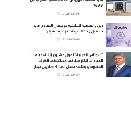
38%
2026-08-05
زين والعلمية الملكية توسّعان التعاون في
تشغيل محطات رصد نوعية الهواء
2026-08-04
"البوتاس العربية" تمول مشروع إنشاء مبنى
العيادات الخارجية في مستشفى الكرك
الحكومي بكلفة تصل إلى (4) ملايين دينار
2026-08-04