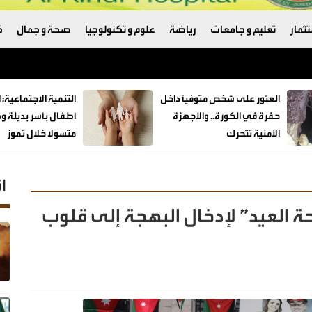
ثمار
تعليم و جامعات
رياضة
علوم و تكنولوجيا
صحة و جمال
ك
العثور على شخص متوفيًا داخل
حفرة في الكورة.. والأجهزة
الأمنية تتحرك
متسولا خلال تموز
ا
ة العيد” لإدخال البهجة إلى قلوب