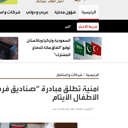
الرئيسية
شؤون محلية
عربي و دولي
شركات و است
شريط الأخبار
السعودية وتركيا وباكستان توقع "اتفاق مكة للدفاع المشترك"
السعودية وتركيا وباكستان
توقع "اتفاق مكة للدفاع
المشترك"
/
الرئيسية
شركات و استثمار
أمنية تطلق مبادرة “صناديق فرح
الأطفال الأيتام
الثلاثاء-2026-06-02 | 11:49 am