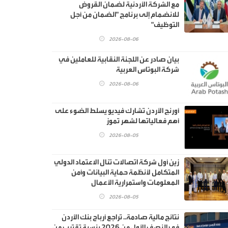
مع الشركة الأردنية لضمان القروض
للانضمام إلى برنامج "الضمان من أجل
التوظيف"
2026-08-06
بيان صادر عن اللجنة النقابية للعاملين في
شركة البوتاس العربية
2026-08-06
أورنج الأردن تشارك فيديو يسلط الضوء على
أهم فعالياتها لشهر تموز
2026-08-05
زين أول شركة اتصالات تنال الاعتماد الدولي
المتكامل لأنظمة حماية البيانات وأمن
المعلومات واستمرارية الأعمال
2026-08-05
نتائج مالية صادمة.. تراجع أرباح بنك الأردن
في النصف الأول من 2026 بنسبة تقترب من