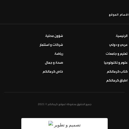
أقسام الموقع
الرئيسية
شؤون محلية
عربي و دولي
شركات و استثمار
تعليم و جامعات
رياضة
علوم و تكنولوجيا
صحة و جمال
كتاب كرمالكم
خاص كرمالكم
اطباق كرمالكم
جميع الحقوق محفوظة لموقع كرمالكم © 2021
تصميم و تطوير