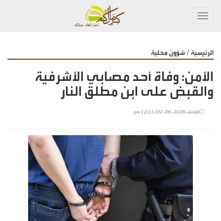
Toggl
navig
/
الرئيسية
شؤون محلية
الأمن: وفاة أحد مصابي الأشرفية
والقبض على ابن مطلق النار
الثلاثاء-2026-06-02 | 12:11 pm