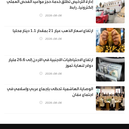
إدارة الترخيص تطلق خدمة حجز مواعيد الفحص العملي
إلكترونيا.. رابط
2026-08-06
ارتفاع أسعار الذهب عيار 21 بمقدار 1.1 دينار محليا
2026-08-06
ارتفاع الاحتياطيات الأجنبية في الأردن إلى 26.6 مليار
دولار لنهاية تموز
2026-08-06
الوصاية الهاشمية تحظى بإجماع عربي وإسلامي في
اجتماع عمّان
2026-08-06