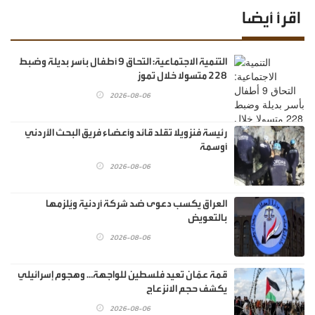
اقرأ أيضا
‏التنمية الاجتماعية: التحاق 9 أطفال بأسر بديلة وضبط
228 متسولا خلال تموز
2026-08-06
رئيسة فنزويلا تقلد قائد وأعضاء فريق البحث الأردني
أوسمة
2026-08-06
العراق يكسب دعوى ضد شركة أردنية ويُلزمها
بالتعويض
2026-08-06
قمة عمّان تعيد فلسطين للواجهة… وهجوم إسرائيلي
يكشف حجم الانزعاج
2026-08-06