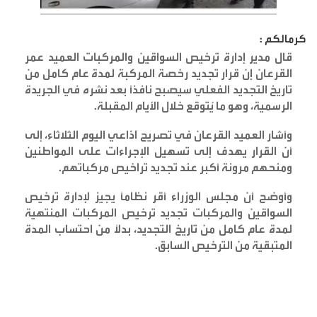
كرمالكم :
قال مدير إدارة ترخيص السواقين والمركبات العميد عمر
القرعان إن قرار تجديد رخصة المركبة لمدة عام كامل من
تاريخ التجديد الفعلي سيصبح نافذاً بعد نشره في الجريدة
الرسمية، وهو ما يُتوقع خلال الأيام المقبلة
.
وأشار العميد القرعان في تصريح اذاعي اليوم الثلاثاء، إلى
أن القرار يهدف إلى تسهيل الإجراءات على المواطنين
ومنحهم مرونة أكبر عند تجديد تراخيص مركباتهم
.
وأوضح أن مجلس الوزراء أقر نظاماً يجيز لإدارة ترخيص
السواقين والمركبات تجديد ترخيص المركبات المنتهية
لمدة عام كامل من تاريخ التجديد، بدلاً من احتساب المدة
المتبقية من الترخيص السابق
.