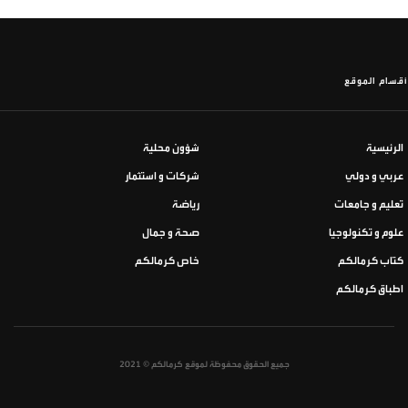
أقسام الموقع
الرئيسية
شؤون محلية
عربي و دولي
شركات و استثمار
تعليم و جامعات
رياضة
علوم و تكنولوجيا
صحة و جمال
كتاب كرمالكم
خاص كرمالكم
اطباق كرمالكم
جميع الحقوق محفوظة لموقع كرمالكم © 2021