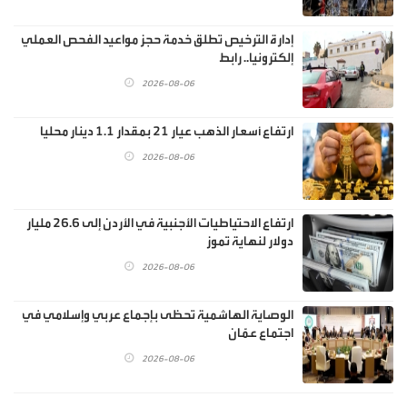
إدارة الترخيص تطلق خدمة حجز مواعيد الفحص العملي
إلكترونيا.. رابط
2026-08-06
ارتفاع أسعار الذهب عيار 21 بمقدار 1.1 دينار محليا
2026-08-06
ارتفاع الاحتياطيات الأجنبية في الأردن إلى 26.6 مليار
دولار لنهاية تموز
2026-08-06
الوصاية الهاشمية تحظى بإجماع عربي وإسلامي في
اجتماع عمّان
2026-08-06