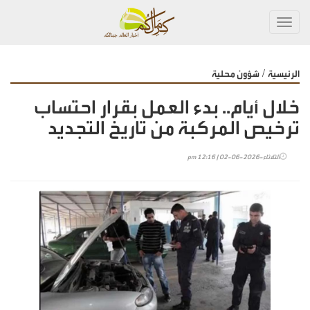
Toggl
navig
/
الرئيسية
شؤون محلية
خلال أيام.. بدء العمل بقرار احتساب
ترخيص المركبة من تاريخ التجديد
الثلاثاء-2026-06-02 | 12:16 pm