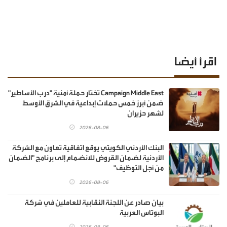
اقرأ أيضا
Campaign Middle East تختار حملة أمنية "درب الأساطير"
ضمن أبرز خمس حملات إبداعية في الشرق الأوسط
لشهر حزيران
2026-08-06
البنك الأردني الكويتي يوقع اتفاقية تعاون مع الشركة
الأردنية لضمان القروض للانضمام إلى برنامج "الضمان
من أجل التوظيف"
2026-08-06
بيان صادر عن اللجنة النقابية للعاملين في شركة
البوتاس العربية
2026-08-06