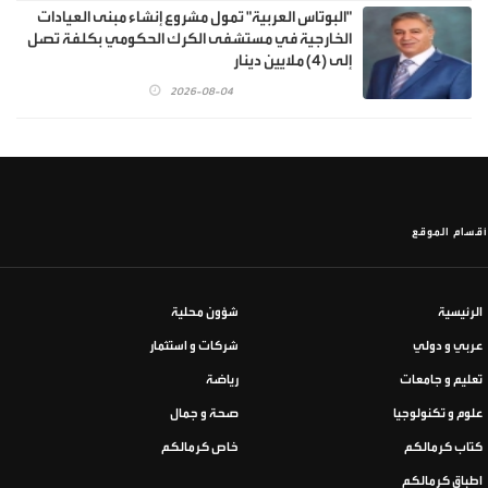
"البوتاس العربية" تمول مشروع إنشاء مبنى العيادات
الخارجية في مستشفى الكرك الحكومي بكلفة تصل
إلى (4) ملايين دينار
2026-08-04
أقسام الموقع
الرئيسية
شؤون محلية
عربي و دولي
شركات و استثمار
تعليم و جامعات
رياضة
علوم و تكنولوجيا
صحة و جمال
كتاب كرمالكم
خاص كرمالكم
اطباق كرمالكم