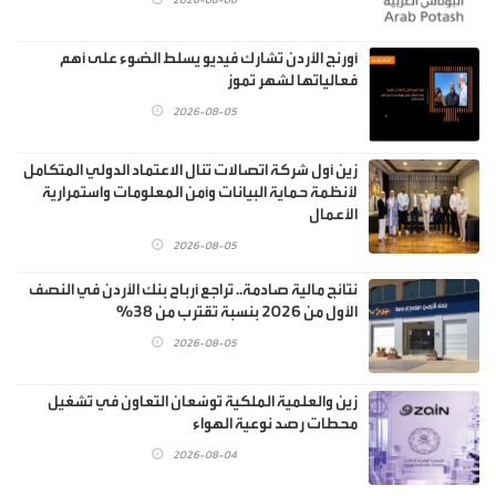
أورنج الأردن تشارك فيديو يسلط الضوء على أهم
فعالياتها لشهر تموز
2026-08-05
زين أول شركة اتصالات تنال الاعتماد الدولي المتكامل
لأنظمة حماية البيانات وأمن المعلومات واستمرارية
الأعمال
2026-08-05
نتائج مالية صادمة.. تراجع أرباح بنك الأردن في النصف
الأول من 2026 بنسبة تقترب من 38%
2026-08-05
زين والعلمية الملكية توسّعان التعاون في تشغيل
محطات رصد نوعية الهواء
2026-08-04