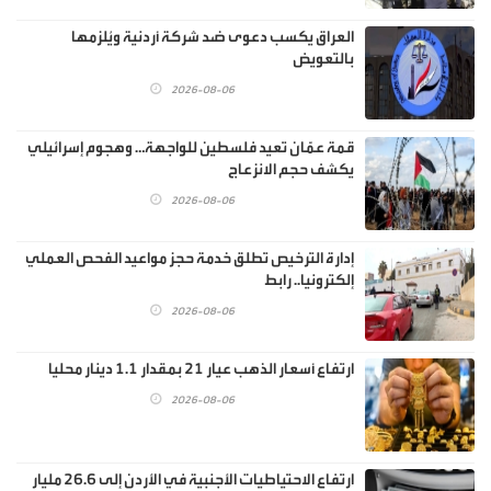
العراق يكسب دعوى ضد شركة أردنية ويُلزمها
بالتعويض
2026-08-06
قمة عمّان تعيد فلسطين للواجهة… وهجوم إسرائيلي
يكشف حجم الانزعاج
2026-08-06
إدارة الترخيص تطلق خدمة حجز مواعيد الفحص العملي
إلكترونيا.. رابط
2026-08-06
ارتفاع أسعار الذهب عيار 21 بمقدار 1.1 دينار محليا
2026-08-06
ارتفاع الاحتياطيات الأجنبية في الأردن إلى 26.6 مليار