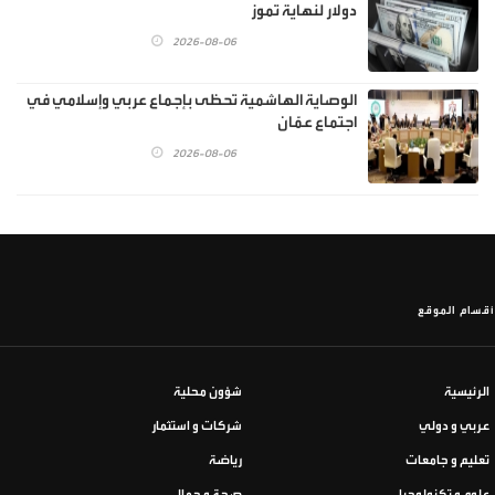
دولار لنهاية تموز
2026-08-06
الوصاية الهاشمية تحظى بإجماع عربي وإسلامي في
اجتماع عمّان
2026-08-06
أقسام الموقع
الرئيسية
شؤون محلية
عربي و دولي
شركات و استثمار
تعليم و جامعات
رياضة
علوم و تكنولوجيا
صحة و جمال