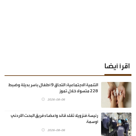
اقرأ أيضا
‏التنمية الاجتماعية: التحاق 9 أطفال بأسر بديلة وضبط
228 متسولا خلال تموز
2026-08-06
رئيسة فنزويلا تقلد قائد وأعضاء فريق البحث الأردني
أوسمة
2026-08-06