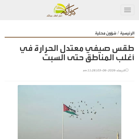
Toggl
navig
/
الرئيسية
شؤون محلية
طقس صيفي معتدل الحرارة في
أغلب المناطق حتى السبت
الأربعاء-2026-06-03 | 11:28 am