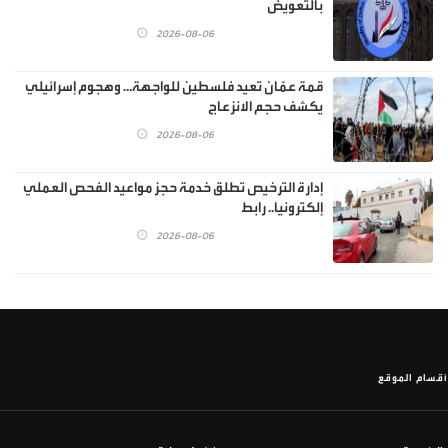
بالتعويض
2026-08-06
قمة عمّان تعيد فلسطين للواجهة… وهجوم إسرائيلي
يكشف حجم الانزعاج
2026-08-06
إدارة الترخيص تطلق خدمة حجز مواعيد الفحص العملي
إلكترونيا.. رابط
2026-08-06
أقسام الموقع