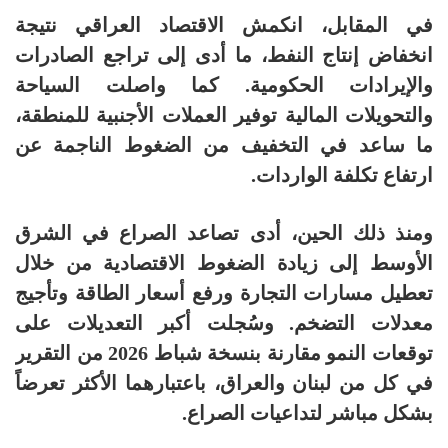
في المقابل، انكمش الاقتصاد العراقي نتيجة
انخفاض إنتاج النفط، ما أدى إلى تراجع الصادرات
والإيرادات الحكومية. كما واصلت السياحة
والتحويلات المالية توفير العملات الأجنبية للمنطقة،
ما ساعد في التخفيف من الضغوط الناجمة عن
ارتفاع تكلفة الواردات.
ومنذ ذلك الحين، أدى تصاعد الصراع في الشرق
الأوسط إلى زيادة الضغوط الاقتصادية من خلال
تعطيل مسارات التجارة ورفع أسعار الطاقة وتأجيج
معدلات التضخم. وسُجلت أكبر التعديلات على
توقعات النمو مقارنة بنسخة شباط 2026 من التقرير
في كل من لبنان والعراق، باعتبارهما الأكثر تعرضاً
بشكل مباشر لتداعيات الصراع.