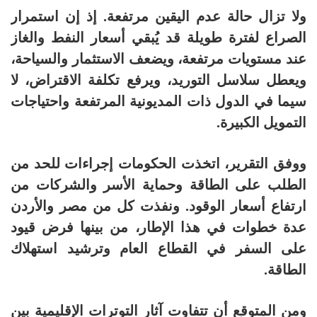
ولا تزال حالة عدم اليقين مرتفعة. إذ إن استمرار
الصراع لفترة طويلة قد يُبقي أسعار النفط والغاز
عند مستويات مرتفعة، ويضعف الاستثمار والسياحة،
ويعطل سلاسل التوريد، ويرفع تكلفة الاقتراض، لا
سيما في الدول ذات المديونية المرتفعة واحتياجات
التمويل الكبيرة.
ووفق التقرير، اتخذت الحكومات إجراءات للحد من
الطلب على الطاقة وحماية الأسر والشركات من
ارتفاع أسعار الوقود. ونفذت كل من مصر والأردن
عدة خطوات في هذا الإطار، من بينها فرض قيود
على السفر في القطاع العام وترشيد استهلاك
الطاقة.
ومن المتوقع أن تتفاوت آثار التوترات الإقليمية بين