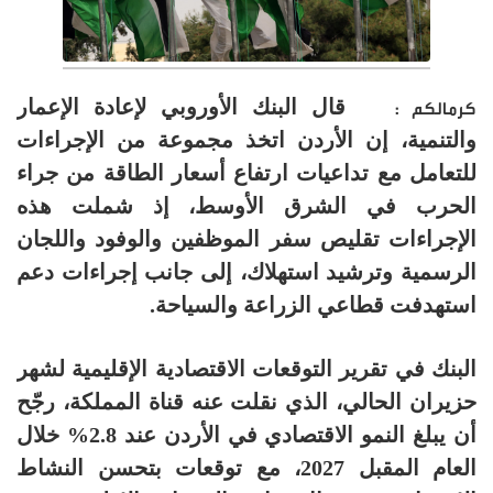
قال البنك الأوروبي لإعادة الإعمار
كرمالكم :
والتنمية، إن الأردن اتخذ مجموعة من الإجراءات
للتعامل مع تداعيات ارتفاع أسعار الطاقة من جراء
الحرب في الشرق الأوسط، إذ شملت هذه
الإجراءات تقليص سفر الموظفين والوفود واللجان
الرسمية وترشيد استهلاك، إلى جانب إجراءات دعم
استهدفت قطاعي الزراعة والسياحة.
البنك في تقرير التوقعات الاقتصادية الإقليمية لشهر
حزيران الحالي، الذي نقلت عنه قناة المملكة، رجّح
أن يبلغ النمو الاقتصادي في الأردن عند 2.8% خلال
العام المقبل 2027، مع توقعات بتحسن النشاط