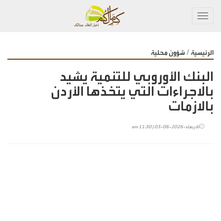
Toggl
navig
/
الرئيسية
شؤون محلية
البنك الأوروبي للتنمية يشيد
بالاجراءات التي يتخذها الأردن
بالازمات
الأربعاء-2026-06-03 | 11:30 am