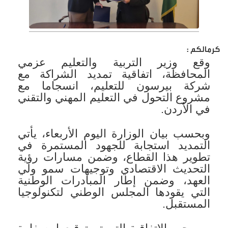
كرمالكم :
وقع وزير التربية والتعليم عزمي
المحافظة، اتفاقية تمديد الشراكة مع
شركة بيرسون للتعليم، انسجاما مع
مشروع التحول في التعليم المهني والتقني
في الأردن.
وبحسب بيان الوزارة اليوم الأربعاء، يأتي
التمديد استجابة للجهود المستمرة في
تطوير هذا القطاع، وضمن مسارات رؤية
التحديث الاقتصادي وتوجيهات سمو ولي
العهد، وضمن إطار المبادرات الوطنية
التي يقودها المجلس الوطني لتكنولوجيا
المستقبل.