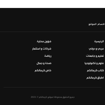
أقسام الموقع
الرئيسية
شؤون محلية
عربي و دولي
شركات و استثمار
تعليم و جامعات
رياضة
علوم و تكنولوجيا
صحة و جمال
كتاب كرمالكم
خاص كرمالكم
اطباق كرمالكم
جميع الحقوق محفوظة لموقع كرمالكم © 2021