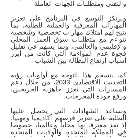
والتقني ومتطلبات الجهات العاملة.
ويرتكز التوسع في البرنامج على تعزيز
المهارات المعرفية والعملية للطلبة، بما
يتيح لهم امتلاك مهارات تخصصية وشخصية
تتواءم مع متطلبات سوق العمل المحلي
والإقليمي والعالمي، وبما يسهم في تقليل
فجوة عدم المواءمة التي كانت من أبرز
أسباب ارتفاع البطالة بين الشباب.
كما ينسجم هذا التوجه مع أولويات رؤية
التحديث الاقتصادي 2033، من خلال دعم
المسارات التي تعزز جاهزية الخريجين،
ورفع جودة المخرجات.
وتساعد الشهادات التي يحصل عليها
الطلبة على تعزيز فرصهم أكاديميا ومهنيا،
إذ تعد معترفا بها محليا وعالميا، خصوصا
في المملكة المتحدة والولايات المتحدة