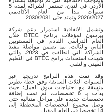
وبموجب الاتفاقية التي تم توقيعها بسفارة
الأردن في لندن، تستمر الشراكة لمدة 5
سنوات تبدأ من العام الأكاديمي
2026/2027 وتمتد حتى 2030/2031.
وتشمل الاتفاقية استمرار دعم شركة
بيرسون لمؤهلات برنامج BTEC خلال
العام الدراسي القادم في المستويين
الثاني والثالث، بما يضمن مواصلة تنفيذ
الشراكة التي انطلقت في 2023، والتي
شهدت استحداث برامج BTEC في التعليم
المهني والتقني.
وقد نمت هذه البرامج تدريجيا عبر
السنوات الثلاث السابقة وفق خطة تطوير
متسقة مع احتياجات سوق العمل؛ حيث
بدأت بـ 6 تخصصات، ثم تمت إضافة
تخصصات جديدة على مراحل متتالية حتى
وصل مجموع التخصصات المخططة إلى
14 تخصصا في العام المقبل.