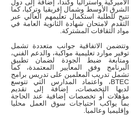
الأميركية وأستراليا وكندا، إضافة إلى دول
الشرق الأوسط وشمال إفريقيا وتركيا، كما
تتيح للطلبة استكمال تعليمهم العالي عبر
التقدم لامتحان شهادة الثانوية العامة في
مواد الثقافات المشتركة.
وتتضمن الاتفاقية جوانب متعددة تشمل
توفير موارد تعليمية مواكبة، والدعم الفني،
ومتابعة ضبط الجودة لضمان تطبيق
البرنامج وفق المعايير المعتمدة، كما
تشمل تدريب المعلمين على تدريس برامج
BTEC، واعتماد المدارس التي تتوسع
لديها التخصصات، إضافة إلى تقديم
مؤهلات أو تخصصات إضافية عند الحاجة
بما يواكب احتياجات سوق العمل محليا
وإقليميا وعالميا.