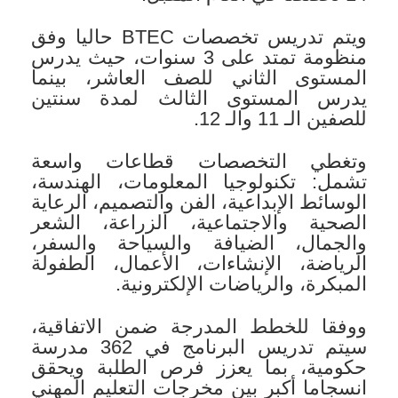
ويتم تدريس تخصصات BTEC حاليا وفق
منظومة تمتد على 3 سنوات، حيث يدرس
المستوى الثاني للصف العاشر، بينما
يدرس المستوى الثالث لمدة سنتين
للصفين الـ 11 والـ 12.
وتغطي التخصصات قطاعات واسعة
تشمل: تكنولوجيا المعلومات، الهندسة،
الوسائط الإبداعية، الفن والتصميم، الرعاية
الصحية والاجتماعية، الزراعة، الشعر
والجمال، الضيافة والسياحة والسفر،
الرياضة، الإنشاءات، الأعمال، الطفولة
المبكرة، والرياضات الإلكترونية.
ووفقا للخطط المدرجة ضمن الاتفاقية،
سيتم تدريس البرنامج في 362 مدرسة
حكومية، بما يعزز فرص الطلبة ويحقق
انسجاما أكبر بين مخرجات التعليم المهني