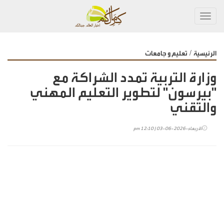
Toggl
navig
/
الرئيسية
تعليم و جامعات
وزارة التربية تمدد الشراكة مع
"بيرسون" لتطوير التعليم المهني
والتقني
الأربعاء-2026-06-03 | 12:10 pm